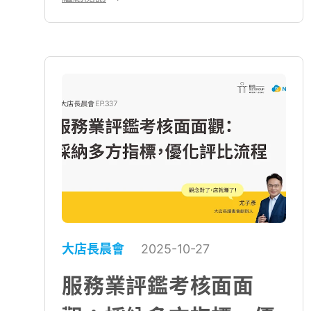
驗，並從企業管理困境到系統導入，深
入淺出地探討服務業人資管理優化的關
鍵解方。
大店長晨會
2025-10-27
服務業評鑑考核面面