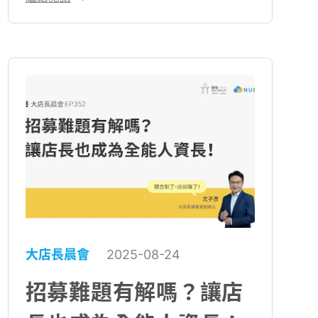
到了如何面對不同消費群體，尤其是高
階消費市場的策略調整。在此背景下，
如何建立穩定的服務團隊，以及帶領高
階服務團隊，對企業而言已成為未來競
爭中不可忽視的關鍵。
大店長晨會
2025-08-24
招募難題有解嗎？讓店