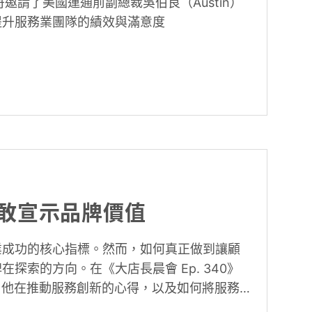
彥哥邀請了美國運通前副總裁吳伯良（Austin）
提升服務業團隊的績效與滿意度
敢宣示品牌價值
業成功的核心指標。然而，如何真正做到讓顧
探索的方向。在《大店長晨會 Ep. 340》
享了他在推動服務創新的心得，以及如何將服務