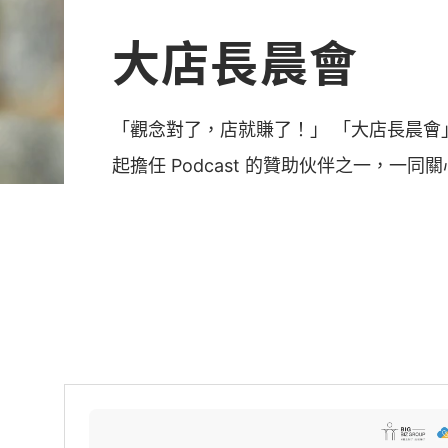
大店長晨會
「觀念對了，店就賺了！」 「大店長晨會」為
起擔任 Podcast 的贊助伙伴之一，一