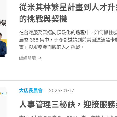
從米其林繁星計畫到人才升
的挑戰與契機
在台灣服務業邁向頂級化的過程中，如何抓住
晨會 368 集中，子彥哥邀請到前美國運通黑卡顧
畫」與服務業面臨的人才挑戰。
繼續閱讀
大店長晨會
2025-01-17
人事管理三秘訣，迎接服務