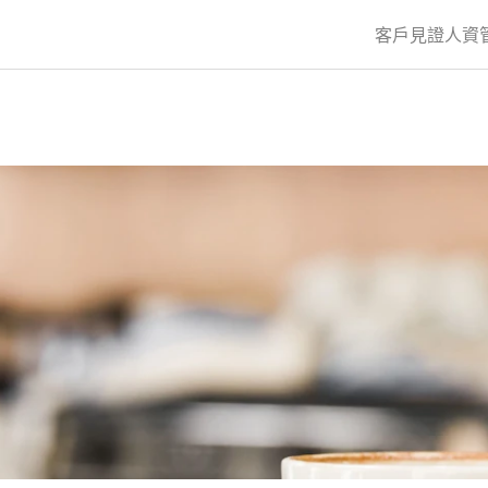
客戶見證
人資