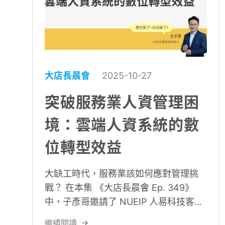
大店長晨會
2025-10-27
突破服務業人資管理困
境：雲端人資系統的數
位轉型效益
大缺工時代，服務業該如何應對管理挑
戰？ 在本集 《大店長晨會 Ep. 349》
中，子彥哥邀請了 NUEIP 人易科技客服
顧問部 Yuki 分享多年輔導中小企業的經
繼續閱讀