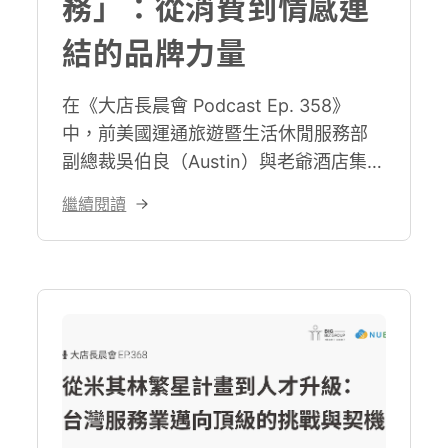
務」：從消費到情感連
結的品牌力量
在《大店長晨會 Podcast Ep. 358》
中，前美國運通旅遊暨生活休閒服務部
副總裁吳伯良（Austin）與老爺酒店集團
執行長沈方正（Winston）分享了他們對
繼續閱讀
台味服務的看法，並帶出服務業如何通
過情感的連結，超越傳統的交易關係，
創造更深層的品牌價值。