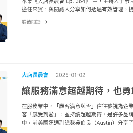
本集《大店長晨會 Ep. 364》 中，主持人子
擔任來賓，與閱聽人分享如何透過有效管理，
繼續閱讀
大店長晨會
2025-01-02
讓服務滿意超越期待，也勇
在服務業中，「顧客滿意與否」往往被視為企
客「感受到愛」，並持續超越期待，是許多品牌在
中，前美國運通副總裁吳伯良（Austin）分
精神融入企業文化，為品牌創造長期競爭力。