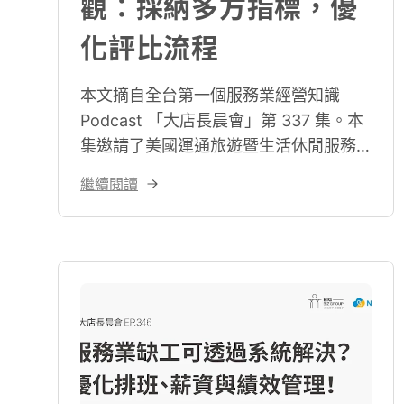
觀：採納多方指標，優
化評比流程
本文摘自全台第一個服務業經營知識
Podcast 「大店長晨會」第 337 集。本
集邀請了美國運通旅遊暨生活休閒服務
部前副總裁吳伯良（Austin）分享，深入
繼續閱讀
討論服務業常用的兩種服務評鑑方式：
「即時評價」及「神祕客」，並表達了
對服務業的期待。