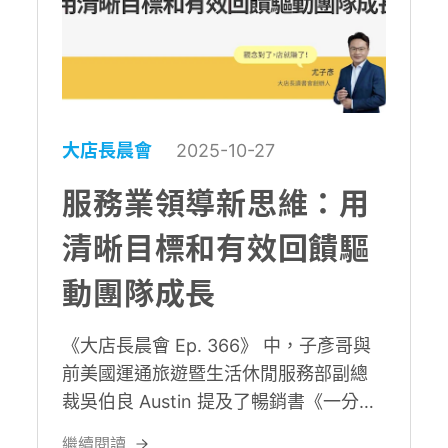
大店長晨會
2025-10-27
服務業領導新思維：用
清晰目標和有效回饋驅
動團隊成長
《大店長晨會 Ep. 366》 中，子彥哥與
前美國運通旅遊暨生活休閒服務部副總
裁吳伯良 Austin 提及了暢銷書《一分鐘
經理》中的管理理念，並提出三個關鍵
繼續閱讀