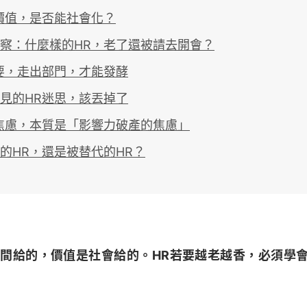
價值，是否能社會化？
察：什麼樣的HR，老了還被請去開會？
要，走出部門，才能發酵
見的HR迷思，該丟掉了
焦慮，本質是「影響力破產的焦慮」
的HR，還是被替代的HR？
間給的，價值是社會給的。HR若要越老越香，必須學