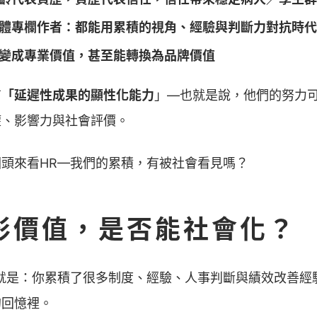
體專欄作者：都能用累積的視角、經驗與判斷力對抗時代
變成專業價值，甚至能轉換為品牌價值
有
「延遲性成果的顯性化能力
」—也就是說，他們的努力
權、影響力與社會評價。
頭來看HR—我們的累積，有被社會看見嗎？
形價值，是否能社會化？
就是：你累積了很多制度、經驗、人事判斷與績效改善經
的回憶裡。