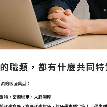
的職類，都有什麼共同特
明顯的職涯典型：
累積，案源穩定、人脈深厚
齡代表資歷，資歷代表信任，信任帶來穩定病人／學生群