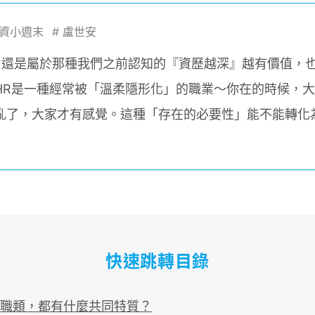
資小週末
#
盧世安
HR 還是屬於那種我們之前認知的『資歷越深』越有價值，
HR是一種經常被「溫柔隱形化」的職業～你在的時候，
亂了，大家才有感覺。這種「存在的必要性」能不能轉化
快速跳轉目錄
職類，都有什麼共同特質？