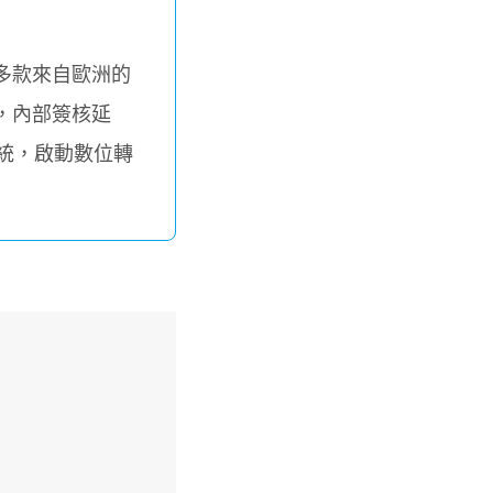
多款來自歐洲的
，內部簽核延
 系統，啟動數位轉