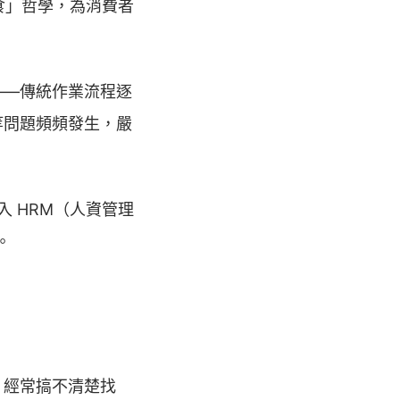
挑食」哲學，為消費者
——傳統作業流程逐
等問題頻頻發生，嚴
入 HRM（人資管理
。
，經常搞不清楚找