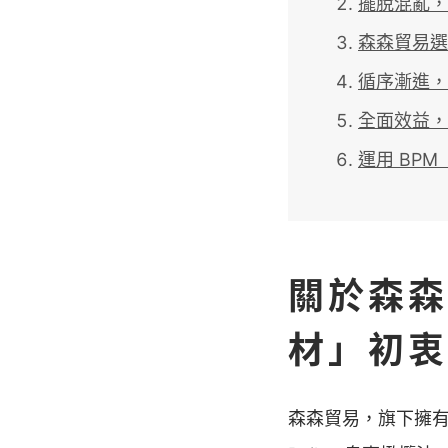
擺脫混亂，
森森貿易選擇
循序漸進，
全面效益，
運用 BP
關於森森
材」初衷
森森貿易，旗下擁有