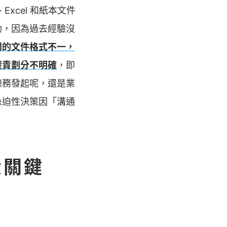
xcel 和紙本文件
動，因為過去經驗沒
間的文件格式不一，
權責劃分不明確
，即
總務發起呢，還是業
急迫性決策因「溝通
大關鍵