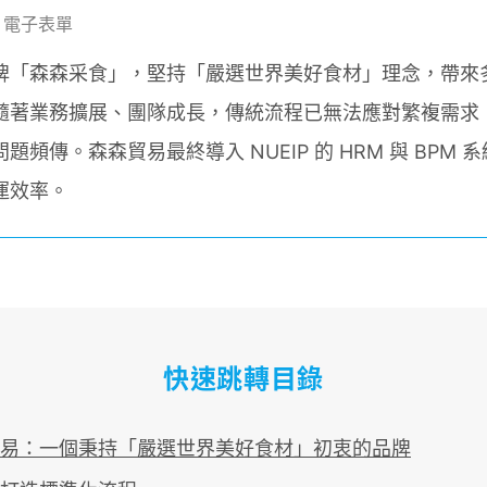
M 電子表單
牌「森森采食」，堅持「嚴選世界美好食材」理念，帶來
隨著業務擴展、團隊成長，傳統流程已無法應對繁複需求
頻傳。森森貿易最終導入 NUEIP 的 HRM 與 BPM
運效率。
快速跳轉目錄
易：一個秉持「嚴選世界美好食材」初衷的品牌