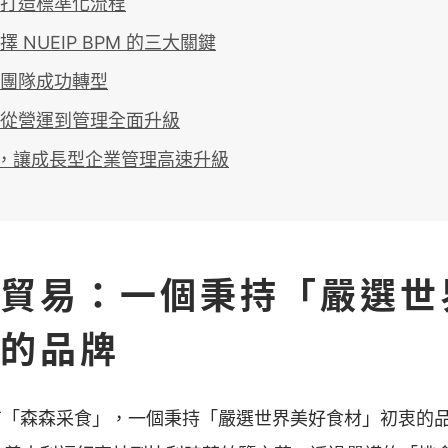
打造標準化流程
 NUEIP BPM 的三大關鍵
團隊成功轉型
從營運到管理全面升級
M ，讓成長型企業管理高速升級
貿易：一個秉持「嚴選世
的品牌
「森森采食」，一個秉持「嚴選世界美好食材」初衷的品牌