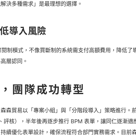
統解決多種需求」是最理想的選擇。
降低導入風險
aaS 訂閱制模式，不像買斷制的系統需支付高額費用，降低
得高層認同。
，團隊成功轉型
，森森貿易以「專案小組」與「分階段導入」策略進行。
卡、評核），半年後再逐步推行 BPM 表單，讓同仁逐漸
持續優化表單設計，確保流程符合部門實務需求。目前森森