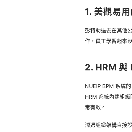
1. 美觀易
彭特助過去在其他公
作，員工學習起來
2. HRM 
NUEIP BPM 
HRM 系統內建組
常有效。
透過組織架構直接