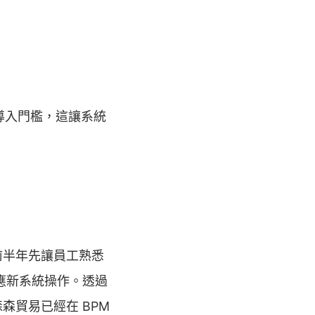
了導入門檻，這讓系統
前半年先讓員工熟悉
適應新系統操作。透過
貿易已經在 BPM