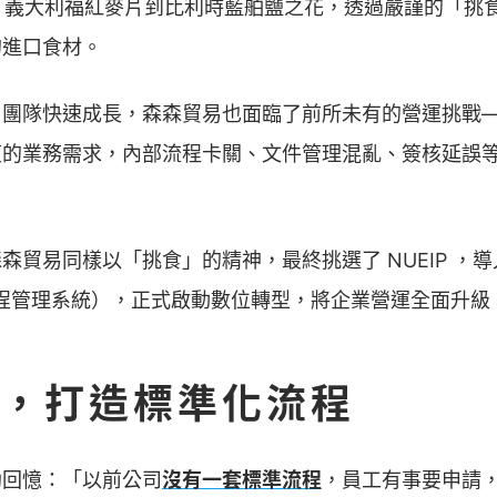
橄欖油、義大利福紅麥片到比利時藍舶鹽之花，透過嚴謹的「
的進口食材。
、團隊快速成長，森森貿易也面臨了前所未有的營運挑戰
複的業務需求，內部流程卡關、文件管理混亂、簽核延誤
森貿易同樣以「挑食」的精神，最終挑選了 NUEIP ，導
流程管理系統），正式啟動數位轉型，將企業營運全面升級
，打造標準化流程
助回憶：「以前公司
沒有一套標準流程
，員工有事要申請