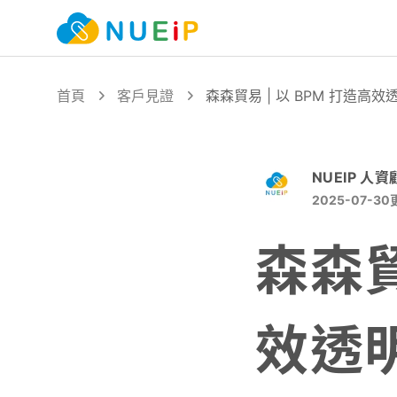
首頁
客戶見證
森森貿易 | 以 BPM 打造
NUEIP 人
2025-07-30
森森貿
效透