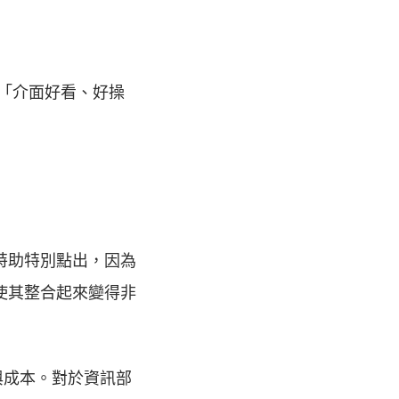
：「介面好看、好操
彭特助特別點出，因為
性使其整合起來變得非
與成本。對於資訊部