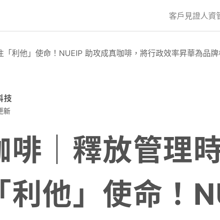
客戶見證
人資
「利他」使命！NUEIP 助攻成真咖啡，將行政效率昇華為品
科技
更新
咖啡｜釋放管理
利他」使命！NU