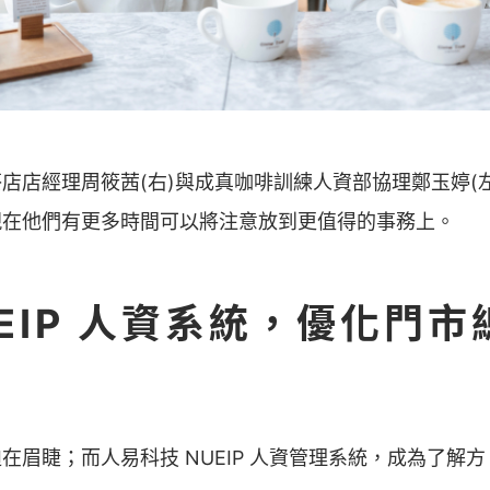
店經理周筱茜(右)與成真咖啡訓練人資部協理鄭玉婷(左)，
現在他們有更多時間可以將注意放到更值得的事務上。
UEIP 人資系統，優化門
在眉睫；而人易科技 NUEIP 人資管理系統，成為了解方