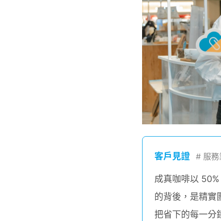
客戶見證
#
服務
成真咖啡以 5
的背後，是精實團
把省下的每一分