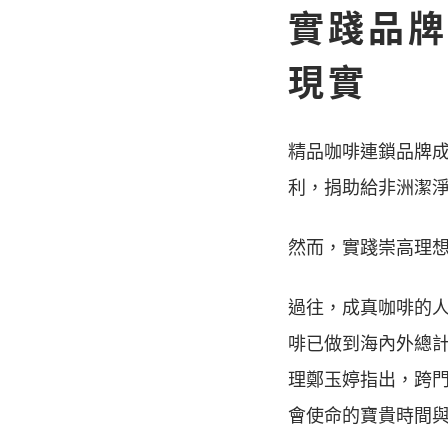
實踐品牌
現實
精品咖啡連鎖品牌成
利，捐助給非洲潔
然而，實踐崇高理
過往，成真咖啡的人
啡已做到海內外總計
理鄭玉婷指出，跨
會使命的寶貴時間