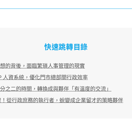
快速跳轉目錄
想的背後，面臨繁瑣人事管理的現實
EIP 人資系統，優化門市總部間行政效率
分之二的時間，轉換成與夥伴「有溫度的交流」
人資！從行政庶務的執行者，蛻變成企業留才的策略夥伴