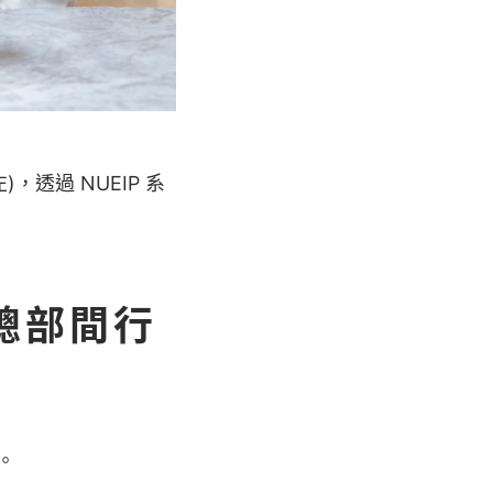
透過 NUEIP 系
市總部間行
。