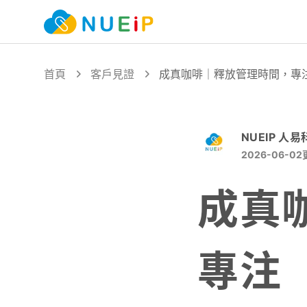
首頁
客戶見證
成真咖啡｜釋放管理時間，專注
NUEIP 人易
2026-06-02
成真
專注「