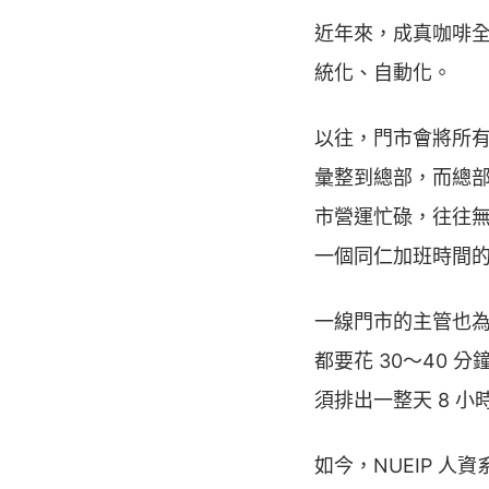
近年來，成真咖啡全
統化、自動化。
以往，門市會將所
彙整到總部，而總
市營運忙碌，往往
一個同仁加班時間的
一線門市的主管也
都要花 30～40 
須排出一整天 8 
如今，NUEIP 