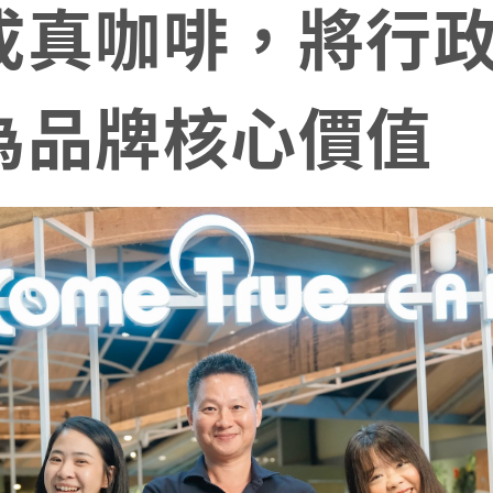
成真咖啡，將行
為品牌核心價值