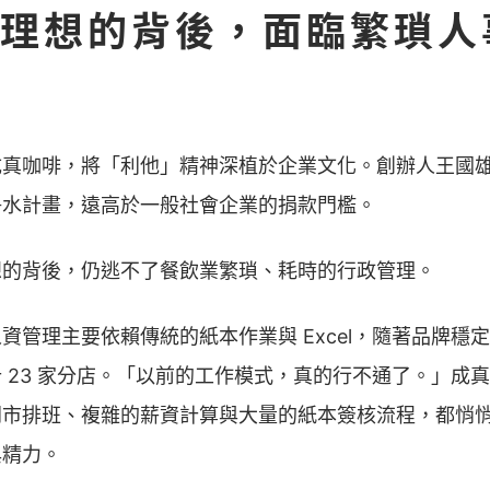
理想的背後，面臨繁瑣人
真咖啡，將「利他」精神深植於企業文化。創辦人王國雄將
淨水計畫，遠高於一般社會企業的捐款門檻。
想的背後，仍逃不了餐飲業繁瑣、耗時的行政管理。
資管理主要依賴傳統的紙本作業與 Excel，隨著品牌穩
 23 家分店。「以前的工作模式，真的行不通了。」成
門市排班、複雜的薪資計算與大量的紙本簽核流程，都悄
與精力。