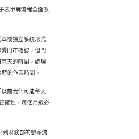
電子表單等流程全面系
紙本或獨立系統形式
聯繫門市確認，但門
到兩天的時間，處理
發薪的作業時間。
「以前我們可能每天
資的正確性，每個月還必
資部到財務部的發薪流