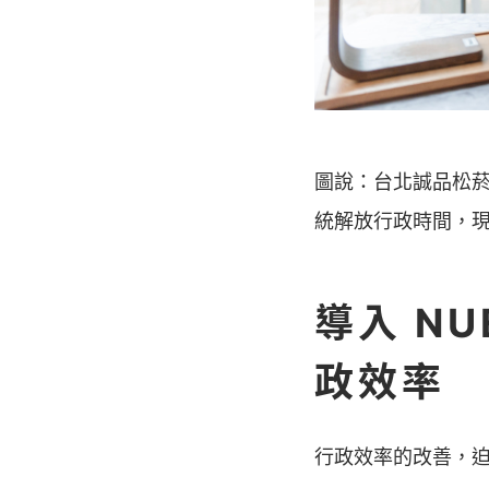
圖說：台北誠品松菸店
統解放行政時間，
導入 N
政效率
行政效率的改善，迫