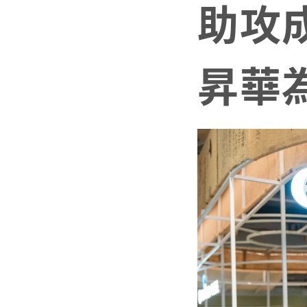
助攻
昇華