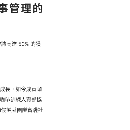
事管理的
高達 50% 的獲
定成長，如今成真咖
真咖啡訓練人資部協
悄侵蝕著團隊實踐社