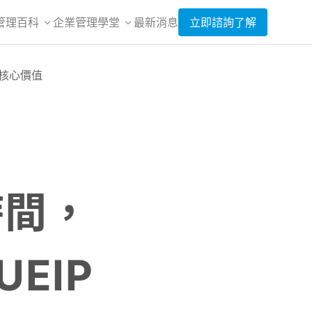
管理百科
企業管理學堂
最新消息
立即諮詢了解
牌核心價值
時間，
EIP