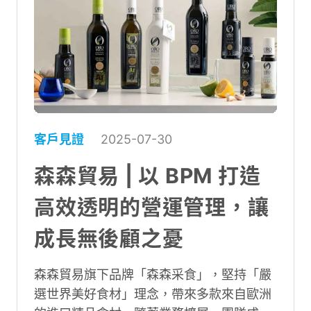
客戶見證
2025-07-30
森森貿易 | 以 BPM 打造
高效透明的營運管理，讓
成長無後顧之憂
森森貿易旗下品牌「森森采食」，堅持「嚴
選世界美好食材」理念，帶來多款來自歐洲