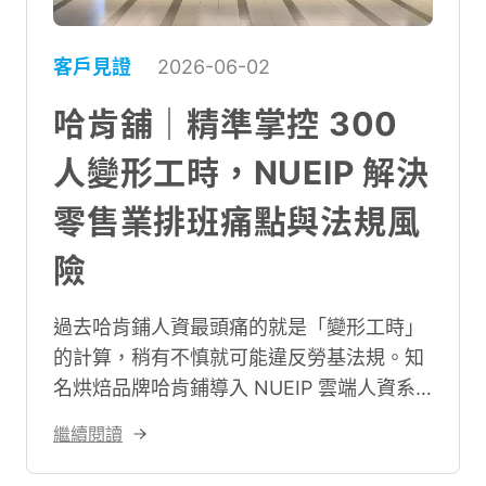
客戶見證
2026-06-02
哈肯舖｜精準掌控 300
人變形工時，NUEIP 解決
零售業排班痛點與法規風
險
過去哈肯鋪人資最頭痛的就是「變形工時」
的計算，稍有不慎就可能違反勞基法規。知
名烘焙品牌哈肯鋪導入 NUEIP 雲端人資系
統後，最顯著的改變在於更有效率的彈性化
繼續閱讀
排班與變形工時法規自動檢核。