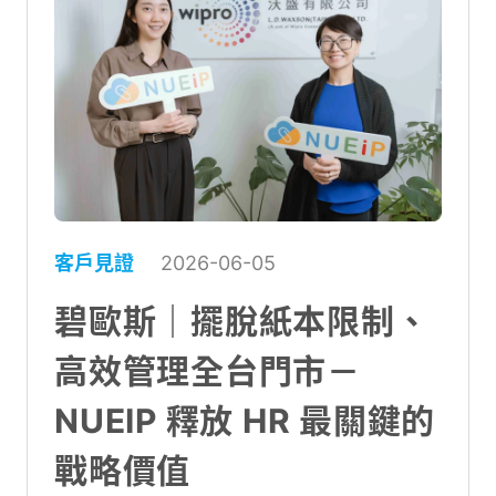
客戶見證
2026-06-05
碧歐斯｜擺脫紙本限制、
高效管理全台門市－
NUEIP 釋放 HR 最關鍵的
戰略價值