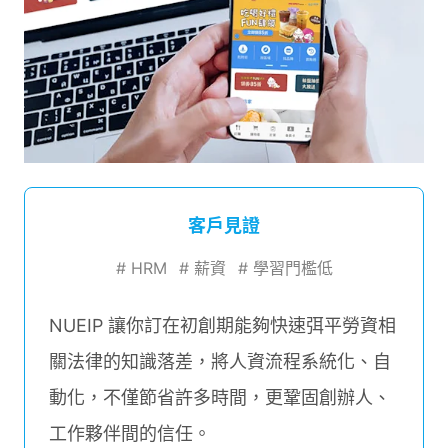
客戶見證
#
HRM
#
薪資
#
學習門檻低
NUEIP 讓你訂在初創期能夠快速弭平勞資相
關法律的知識落差，將人資流程系統化、自
動化，不僅節省許多時間，更鞏固創辦人、
工作夥伴間的信任。