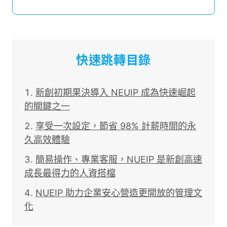
快速跳轉目錄
新創初期果決導入 NEUIP 成為快速崛起
的關鍵之一
享受一次設定，節省 98% 計薪時間的永
久高效體驗
簡易操作、專業客服，NUEIP 是新創高速
成長最得力的人資搭檔
NUEIP 助力企業安心營造更開放的管理文
化