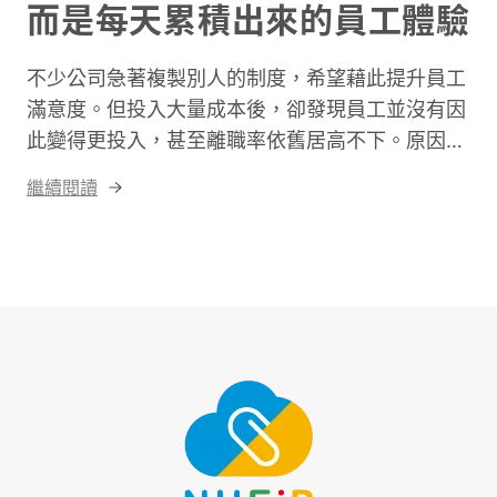
而是每天累積出來的員工體驗
不少公司急著複製別人的制度，希望藉此提升員工
滿意度。但投入大量成本後，卻發現員工並沒有因
此變得更投入，甚至離職率依舊居高不下。原因很
簡單，真正值得學習的，從來不是制度，而是制度
繼續閱讀
背後的管理理念。真正決定員工體驗的，不是企業
提供了哪些福利，而是每天工作的過程中，員工是
否真正感受到被信任、被尊重，以及自己工作的價
值。因此，企業若希望改善員工體驗，第一步不是
急著導入新制度，而是重新思考自己的管理思維。