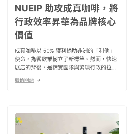
NUEIP 助攻成真咖啡，將
行政效率昇華為品牌核心
價值
成真咖啡以 50% 獲利捐助非洲的「利他」
使命，為餐飲業樹立了新標竿。然而，快速
展店的背後，是精實團隊與繁瑣行政的拉鋸
戰。他們如何透過導入 NUEIP 系統提升行
繼續閱讀
政效率，把省下的每一分鐘，轉換為實踐社
會責任的能量？