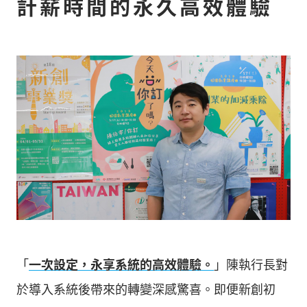
計薪時間的永久高效體驗
「
一次設定，永享系統的高效體驗。
」陳執行長對
於導入系統後帶來的轉變深感驚喜。即便新創初