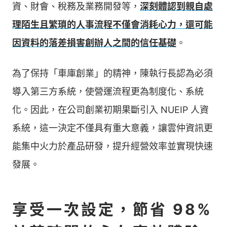
資、財會、稅務及業務開發等，
深刻體認到親自處
理陌生且繁瑣的人事流程不僅會消耗心力，還可能
因資料的落差損害創辦人之間的信任基礎
。
為了保持「車庫創業」的精神，陳執行長認為必須
導入第三方系統，使營運流程更為制度化、系統
化。因此，在公司創業初期果斷引入 NUEIP 人資
系統，這一決定不僅具有重大意義，讓雲仲資訊更
能集中火力於產品研發，提升經營效率並實現快速
發展。
享受一次設定，節省 98%