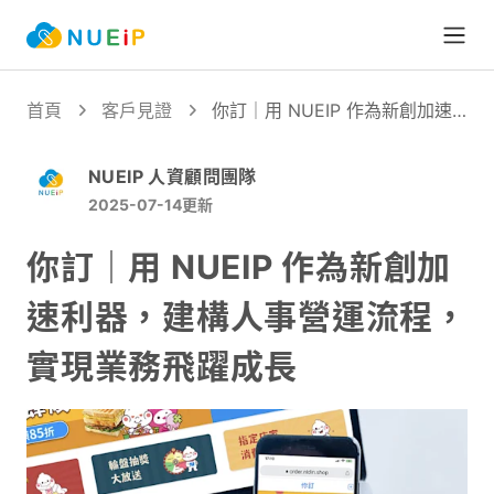
Open
首頁
客戶見證
你訂｜用 NUEIP 作為新創加速
利器，建構人事營運流程，實現
業務飛躍成長
NUEIP 人資顧問團隊
2025-07-14
更新
你訂｜用 NUEIP 作為新創加
速利器，建構人事營運流程，
實現業務飛躍成長