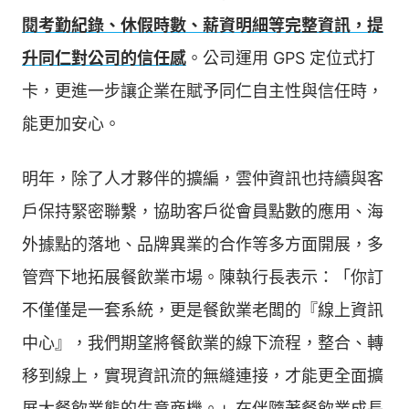
閱考勤紀錄、休假時數、薪資明細等完整資訊，提
升同仁對公司的信任感
。公司運用 GPS 定位式打
卡，更進一步讓企業在賦予同仁自主性與信任時，
能更加安心。
明年，除了人才夥伴的擴編，雲仲資訊也持續與客
戶保持緊密聯繫，協助客戶從會員點數的應用、海
外據點的落地、品牌異業的合作等多方面開展，多
管齊下地拓展餐飲業市場。陳執行長表示：「你訂
不僅僅是一套系統，更是餐飲業老闆的『線上資訊
中心』，我們期望將餐飲業的線下流程，整合、轉
移到線上，實現資訊流的無縫連接，才能更全面擴
展大餐飲業態的生意商機。」在伴隨著餐飲業成長