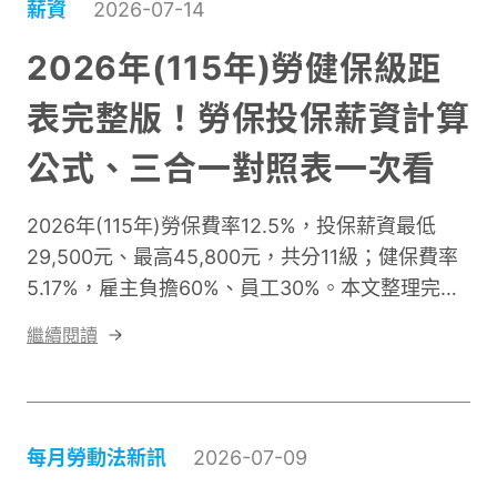
薪資
2026-07-14
練，更需要理解員工在轉型過程中的感受。
2026年(115年)勞健保級距
表完整版！勞保投保薪資計算
公式、三合一對照表一次看
2026年(115年)勞保費率12.5%，投保薪資最低
29,500元、最高45,800元，共分11級；健保費率
5.17%，雇主負擔60%、員工30%。本文整理完整
勞保投保薪資分級表、健保費負擔金額表、計算公
繼續閱讀
式，以及部分工時特殊級距，附免費 Excel 三合一
對照表下載！
每月勞動法新訊
2026-07-09