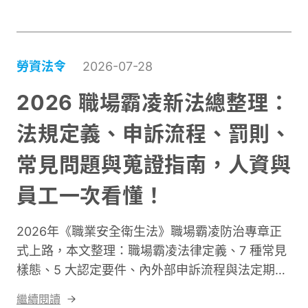
劃。前者關心「夠不夠」，後者關心「強不強」。
前者看結構，後者看潛能。
勞資法令
2026-07-28
2026 職場霸凌新法總整理：
法規定義、申訴流程、罰則、
常見問題與蒐證指南，人資與
員工一次看懂！
2026年《職業安全衛生法》職場霸凌防治專章正
式上路，本文整理：職場霸凌法律定義、7 種常見
樣態、5 大認定要件、內外部申訴流程與法定期
限、企業規模對應的義務，同時整理員工蒐證指南
繼續閱讀