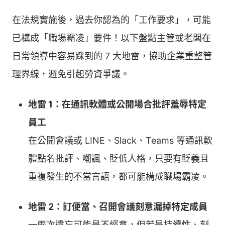
在法規實施後，過去你認為的「工作要求」，可能
已構成「職場霸凌」要件！以下盤點主管或老闆在
日常領導中容易踩到的 7 大地雷，協助企業重整管
理界線，避免引起勞資爭議。
地雷 1：在通訊軟體或公開場合批評羞辱特定
員工
在公開會議或 LINE、Slack、Teams 等通訊軟
體點名批評、嘲諷、貶低人格，只要有貶義且
重複發生的不當言語，都可能構成職場霸凌。
地雷 2：訂便當、召開會議刻意漏掉特定成員
一兩次遺忘可能是不經意，但若是持續性、刻