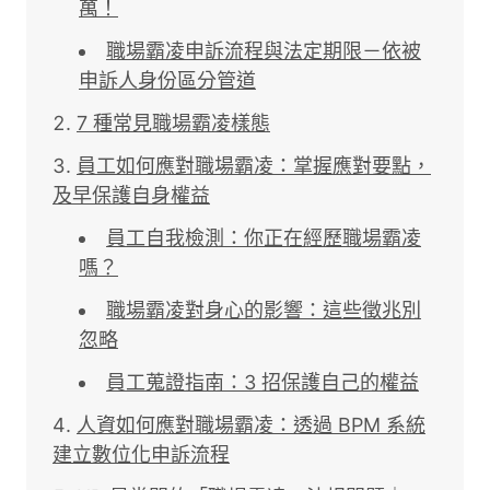
萬！
職場霸凌申訴流程與法定期限－依被
申訴人身份區分管道
7 種常見職場霸凌樣態
員工如何應對職場霸凌：掌握應對要點，
及早保護自身權益
員工自我檢測：你正在經歷職場霸凌
嗎？
職場霸凌對身心的影響：這些徵兆別
忽略
員工蒐證指南：3 招保護自己的權益
人資如何應對職場霸凌：透過 BPM 系統
建立數位化申訴流程