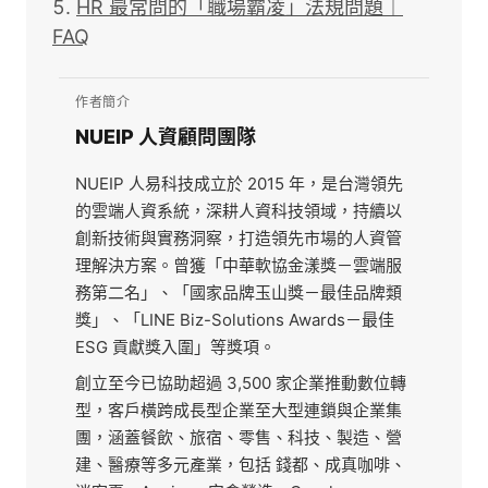
HR 最常問的「職場霸凌」法規問題｜
FAQ
作者簡介
NUEIP 人資顧問團隊
NUEIP 人易科技成立於 2015 年，是台灣領先
的雲端人資系統，深耕人資科技領域，持續以
創新技術與實務洞察，打造領先市場的人資管
理解決方案。曾獲「中華軟協金漾獎－雲端服
務第二名」、「國家品牌玉山獎－最佳品牌類
獎」、「LINE Biz-Solutions Awards－最佳
ESG 貢獻獎入圍」等獎項。
創立至今已協助超過 3,500 家企業推動數位轉
型，客戶橫跨成長型企業至大型連鎖與企業集
團，涵蓋餐飲、旅宿、零售、科技、製造、營
建、醫療等多元產業，包括 錢都、成真咖啡、