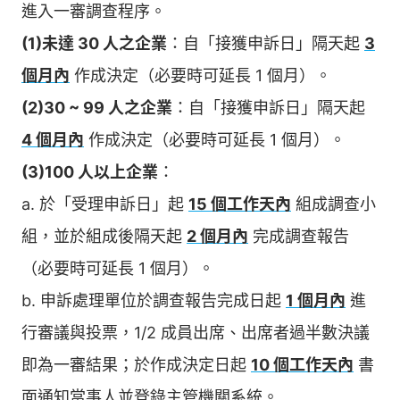
進入一審調查程序。
(1)未達 30 人之企業
：自「接獲申訴日」隔天起
3
個月內
作成決定（必要時可延長 1 個月）。
(2)30 ~ 99 人之企業
：自「接獲申訴日」隔天起
4 個月內
作成決定（必要時可延長 1 個月）。
(3)100 人以上企業
：
a. 於「受理申訴日」起
15 個工作天內
組成調查小
組，並於組成後隔天起
2 個月內
完成調查報告
（必要時可延長 1 個月）。
b. 申訴處理單位於調查報告完成日起
1 個月內
進
行審議與投票，1/2 成員出席、出席者過半數決議
即為一審結果；於作成決定日起
10 個工作天內
書
面通知當事人並登錄主管機關系統。