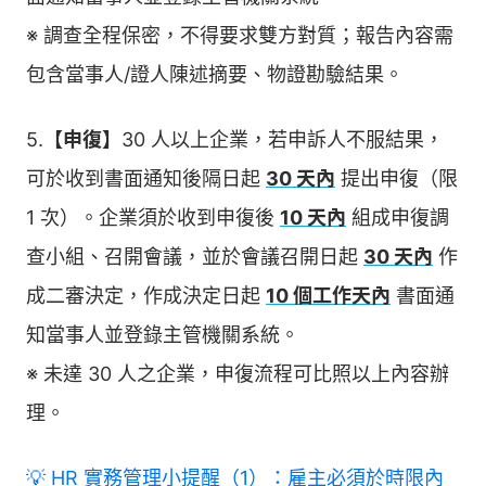
※ 調查全程保密，不得要求雙方對質；報告內容需
包含當事人/證人陳述摘要、物證勘驗結果。
5.
【申復】
30 人以上企業，若申訴人不服結果，
可於收到書面通知後隔日起
30 天內
提出申復（限
1 次）。企業須於收到申復後
10 天內
組成申復調
查小組、召開會議，並於會議召開日起
30 天內
作
成二審決定，作成決定日起
10 個工作天內
書面通
知當事人並登錄主管機關系統。
※ 未達 30 人之企業，申復流程可比照以上內容辦
理。
💡 HR 實務管理小提醒（1）：雇主必須於時限內