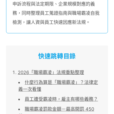
申訴流程與法定期限、企業規模對應的義
務，同時整理員工蒐證指南與職場霸凌自我
檢測，讓人資與員工快速因應新法規。
快速跳轉目錄
2026「職場霸凌」法規重點整理
什麼行為算是「職場霸凌」？法律定
義一次看懂
員工遭受霸凌時，雇主有哪些義務？
職場霸凌罰款金額－最高開罰 450