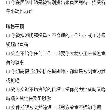
☐ 你在團隊中總是被特別挑出來負面對待，遭受各
種小動作刁難
職務干預
☐ 你被指派明顯過重、不合理的工作量，或工時長
期超出負荷
☐ 完全不給你任何工作，或要你大材小用去做無意
義的瑣事
☐ 你想請假或想安排在職訓練，卻總是被刻意刁難
或拒絕
☐ 對方交辦不切實際的目標，當你努力達成時又臨
時插入其他任務阻礙你
☐ 交件期限被突然縮短，或對方故意不通知你期