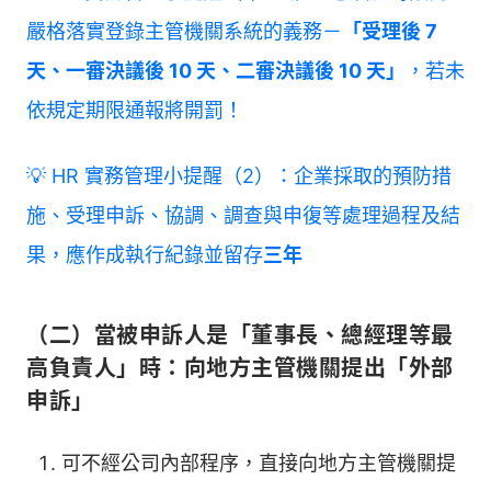
嚴格落實登錄主管機關系統的義務－
「受理後 7
天、一審決議後 10 天、二審決議後 10 天」
，若未
依規定期限通報將開罰！
💡 HR 實務管理小提醒（2）：企業採取的預防措
施、受理申訴、協調、調查與申復等處理過程及結
果，應作成執行紀錄並留存
三年
（二）當被申訴人是「董事長、總經理等最
高負責人」時：向地方主管機關提出「外部
申訴」
可不經公司內部程序，直接向地方主管機關提