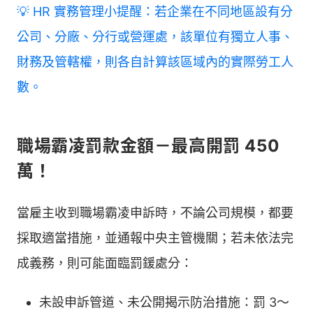
💡 HR 實務管理小提醒：若企業在不同地區設有分
公司、分廠、分行或營運處，該單位有獨立人事、
財務及管轄權，則各自計算該區域內的實際勞工人
數。
職場霸凌罰款金額－最高開罰 450
萬！
當雇主收到職場霸凌申訴時，不論公司規模，都要
採取適當措施，並通報中央主管機關；若未依法完
成義務，則可能面臨罰鍰處分：
未設申訴管道、未公開揭示防治措施：罰 3～