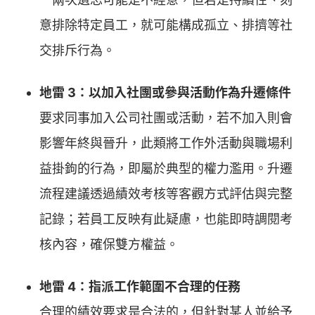
意排除特定員工，就可能構成孤立、排擠等社
交排斥行為。
地雷 3：以加入社團或參與活動作為升遷條件
要求同事加入公司社團或活動，若不加入則會
影響年終與晉升，此類將工作外活動與職場利
益掛鉤的行為，即屬於典型的權力濫用。升遷
流程建議透過績效考核等客觀方式評估與完整
記錄；若員工反映有此疑慮，也能即時調閱考
核內容，確保雙方權益。
地雷 4：指派工作範圍不合理的任務
合理的績效要求是合法的，但針對某人並給予