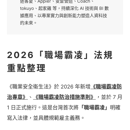
迷客夏、Appier、安倉營造、Coach、
tokuyo、起家雞 等，持續深化 AI 技術與 BI 數
據應用、以專業實力與創新能力塑造人資科技
的未來。
2026「職場霸凌」法規
重點整理
《職業安全衛生法》於 2026 年新增
《職場霸凌防
治專章》
、
《職場霸凌防治措施準則》
，並於 7 月
1 日正式施行。這是台灣首次將
「職場霸凌」
明確
寫入法律，並具體規範雇主義務。