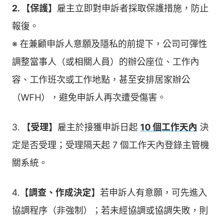
2. 【保護】
雇主立即對申訴者採取保護措施，防止
報復。
※ 在兼顧申訴人意願及隱私的前提下，公司可彈性
調整當事人（或相關人員）的辦公座位、工作內
容、工作班次或工作地點，甚至安排居家辦公
（WFH），避免申訴人再次遭受傷害。
3.
【受理】
雇主於接獲申訴日起
10 個工作天內
決
定是否受理；受理隔天起 7 個工作天內登錄主管機
關系統。
4.
【調查、作成決定】
若申訴人有意願，可先進入
協調程序（非強制）；若未經協調或協調失敗，則