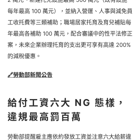
每年最高 100 萬元），並納入營運、人事與減免員
工收托費等三類補助；職場居家托育及育兒補貼每
年最高各補助 100 萬元，配合審議中的性平法修正
案，未來企業辦理托育的支出更可享有高達 200%
的減稅優惠。
🔗勞動部新聞公告
給付工資六大 NG 態樣，
違規最高罰百萬
勞動部提醒雇主應依約發放工資並注意六大給薪違