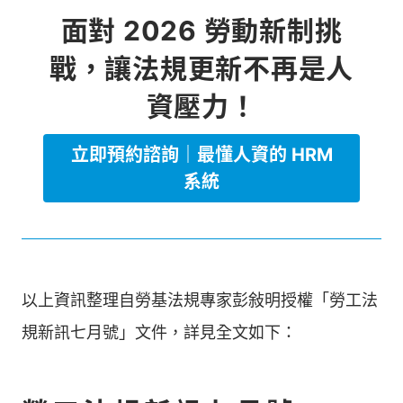
面對 2026 勞動新制挑
戰，讓法規更新不再是人
資壓力！
立即預約諮詢｜最懂人資的 HRM
系統
以上資訊整理自勞基法規專家彭敍明授權「勞工法
規新訊七月號」文件，詳見全文如下：