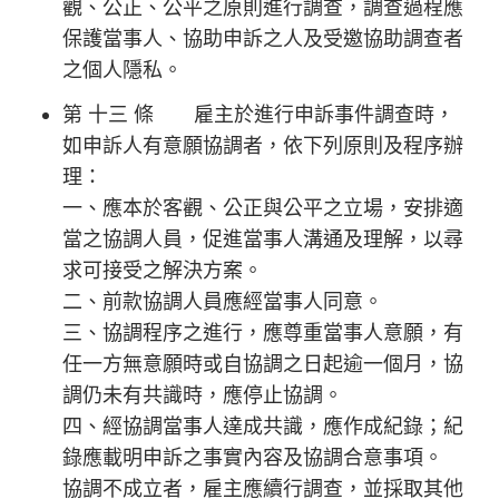
觀、公正、公平之原則進行調查，調查過程應
保護當事人、協助申訴之人及受邀協助調查者
之個人隱私。
第 十三 條 雇主於進行申訴事件調查時，
如申訴人有意願協調者，依下列原則及程序辦
理：
一、應本於客觀、公正與公平之立場，安排適
當之協調人員，促進當事人溝通及理解，以尋
求可接受之解決方案。
二、前款協調人員應經當事人同意。
三、協調程序之進行，應尊重當事人意願，有
任一方無意願時或自協調之日起逾一個月，協
調仍未有共識時，應停止協調。
四、經協調當事人達成共識，應作成紀錄；紀
錄應載明申訴之事實內容及協調合意事項。
協調不成立者，雇主應續行調查，並採取其他