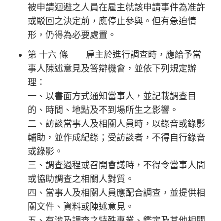
被申請迴避之人員在雇主就該申請事件為准許
或駁回之決定前，應停止參與。但有急迫情
形，仍得為必要處置。
第 十六 條 雇主於進行調查時，應給予當
事人陳述意見及答辯機會，並依下列規定辦
理：
一、以書面方式通知當事人，並記載調查目
的、時間、地點及不到場所生之影響。
二、訪談當事人及相關人員時，以錄音或錄影
輔助，並作成紀錄；受訪談者，不得自行錄音
或錄影。
三、調查過程或召開會議時，不得令當事人間
或協助調查之相關人對質。
四、當事人及相關人員應配合調查，並提供相
關文件、資料或陳述意見。
五、有涉及調查之特殊專業、鑑定及其他相關