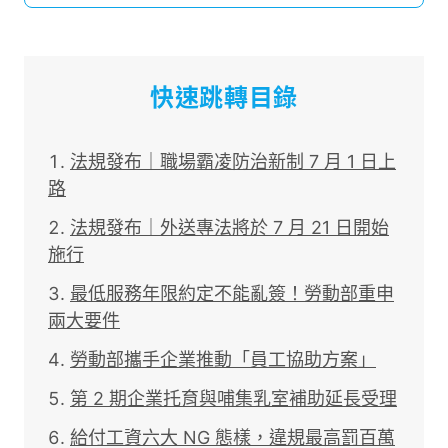
快速跳轉目錄
法規發布｜職場霸凌防治新制 7 月 1 日上
路
法規發布｜外送專法將於 7 月 21 日開始
施行
最低服務年限約定不能亂簽！勞動部重申
兩大要件
勞動部攜手企業推動「員工協助方案」
第 2 期企業托育與哺集乳室補助延長受理
給付工資六大 NG 態樣，違規最高罰百萬