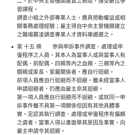
二、於中央主管機關建置之網站，接受數位學
習課程。
調查小組之外部專業人士，應具勞動權益或相
關事務處理經驗；雇主得自中央主管機關建立
之職場霸凌調查專業人才資料庫遴選之。
第 十五 條 參與申訴事件調查、處理或申
復程序之人員，其本人為當事人或與當事人有
配偶、前配偶、四親等內之血親、三親等內之
姻親或家長、家屬關係者，應自行迴避。
前項人員應自行迴避而不迴避，雖未經當事人
申請迴避者，仍應由雇主命其迴避。
第一項人員應自行迴避而不迴避，或就同一申
訴事件雖不具第一項關係但因有其他具體事
實，足認其執行調查、處理或申復程序有偏頗
之虞者，當事人得以書面舉其原因及事實，向
雇主申請令其迴避。