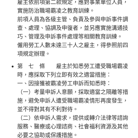
雇主依前項第二款規定，應對事業單位人員，
實施防治職場霸凌之教育訓練。
前項人員為各級主管、負責及參與申訴事件調
查、處理、協調及申復者，並另應實施溝通技
巧、管理及申訴事件處理等相關教育訓練。
僱用勞工人數未達三十人之雇主，得參照前四
項規定辦理。
第 七 條 雇主於知悉勞工遭受職場霸凌
時，應採取下列立即有效之適當措施：
一、因接獲被霸凌勞工申訴而知悉時：
（一）考量申訴人意願，採取適當之隔離等措
施，避免申訴人遭受職場霸凌情形再度發生，
並不得對其有不利對待。
（二）依申訴人需求，提供或轉介法律等諮詢
服務、醫療或心理諮商、社會福利資源及其他
必要之協助或保護措施。