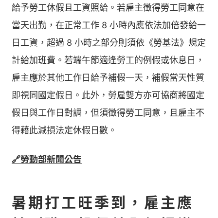
給予勞工休假且工資照給。若雇主徵得勞工同意在
當天出勤，在正常工作 8 小時內應依法加倍發給一
日工資，超過 8 小時之部分則須依《勞基法》規定
計給加班費。若端午節適逢勞工的例假或休息日，
雇主應於其他工作日給予補假一天，補假當天性質
即視同國定假日。此外，勞雇雙方亦可協商將國定
假日與工作日對調，但須徵得勞工同意，且雇主不
得藉此減損法定休假日數。
🔗勞動部新聞公告
暑期打工旺季到，雇主應