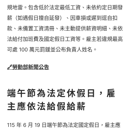
規地雷。包含低於法定最低工資、未依約定日期發
薪（如遇假日擅自延發）、因車損或遲到逕自扣
款、未備置工資清冊、未主動提供薪資明細、未依
法給付加班費及國定假日工資等。雇主若違規最高
可處 100 萬元罰鍰並公布負責人姓名。
🔗勞動部新聞公告
端午節為法定休假日，雇
主應依法給假給薪
115 年 6 月 19 日端午節為法定國定假日，雇主應