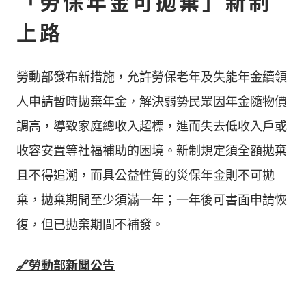
「勞保年金可拋棄」新制
上路
勞動部發布新措施，允許勞保老年及失能年金續領
人申請暫時拋棄年金，解決弱勢民眾因年金隨物價
調高，導致家庭總收入超標，進而失去低收入戶或
收容安置等社福補助的困境。新制規定須全額拋棄
且不得追溯，而具公益性質的災保年金則不可拋
棄，拋棄期間至少須滿一年；一年後可書面申請恢
復，但已拋棄期間不補發。
🔗勞動部新聞公告