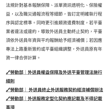
法規針對基本報酬保障、派單資訊透明化、保險權
益，以及職災通報流程等細節，皆訂定明確執行程
序與認定標準。同時更引進類資遣費制度，若平臺
業者違法或違約，導致外送員主動終止契約，平臺
須依外送員年資與平均報酬給予經濟補償；若因應
專法上路重新簽約或平臺組織調整，外送員原有年
資一律合併計算。
🔗勞動部｜外送員權益保障及外送平臺管理法施行
細則
🔗勞動部｜ 外送員終止外送服務契約經濟補償辦法
🔗勞動部｜外送服務定型化契約應記載及不得記載
事項