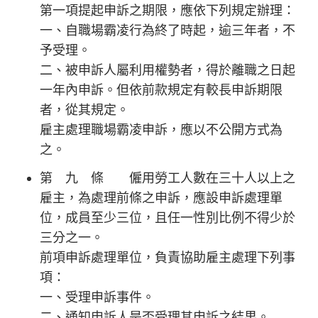
第一項提起申訴之期限，應依下列規定辦理：
一、自職場霸凌行為終了時起，逾三年者，不
予受理。
二、被申訴人屬利用權勢者，得於離職之日起
一年內申訴。但依前款規定有較長申訴期限
者，從其規定。
雇主處理職場霸凌申訴，應以不公開方式為
之。
第 九 條 僱用勞工人數在三十人以上之
雇主，為處理前條之申訴，應設申訴處理單
位，成員至少三位，且任一性別比例不得少於
三分之一。
前項申訴處理單位，負責協助雇主處理下列事
項：
一、受理申訴事件。
二、通知申訴人是否受理其申訴之結果。