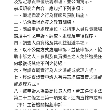
及指定專責單位統籌辦理，並公開揭示。
前項規範之內容，應包括下列事項：
一、職場霸凌之行為樣態及預防措施。
二、防治職場霸凌之教育訓練。
三、應設申訴處理單位，並指定人員負責職場
霸凌事件之申訴、調查、處理及申復程序。
四、調查人員資格及其利益迴避事項。
五、以不公開方式處理申訴，並使申訴人、協
助申訴之人、參與及負責調查之人免於遭受任
何報復或其他不利之待遇。
六、對調查屬實行為人之懲戒或處理方式。
七、經調查證實申訴人有惡意虛構事實之懲戒
或處理方式。
八、被申訴人為最高負責人時，勞工得依本法
第二十二條之三第一項規定，逕向直轄市或縣
（市）主管機關提起申訴。