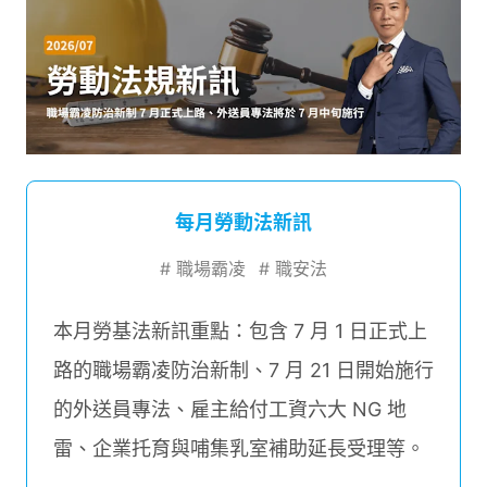
每月勞動法新訊
#
職場霸凌
#
職安法
本月勞基法新訊重點：包含 7 月 1 日正式上
路的職場霸凌防治新制、7 月 21 日開始施行
的外送員專法、雇主給付工資六大 NG 地
雷、企業托育與哺集乳室補助延長受理等。