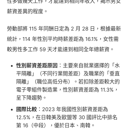
性多做幾天工作，才能達到相同年收入，揭示男女
薪資差異的程度。
勞動部將 115 年同酬日定為 2 月 28 日，根據最新
統計，114 年性別平均時薪差距為 16.1%，女性需
較男性多工作 59 天才能達到相同全年總薪資。
性別薪資差距原因
：主要來自就業選擇的「水
平隔離」（不同行業間差距）及職業的「垂直
隔離」（職位高低分布）。若扣除差距較大的
電子零組件製造業，性別薪資差距為 11.3%，
呈下降趨勢。
國際比較
：2023 年我國性別薪資差距為
12.5%，在日韓美及歐盟等 30 國評比中排名
第 16（中段），優於日本、南韓。