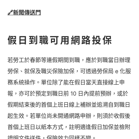
🔗新聞傳送門
假日到職可用網路投保
若勞工於春節等連假期間到職，應於到職當日辦理
勞保、就保及職災保險加保，可透過勞保局 e 化服
務系統操作。單位除了能在假日當天直接線上申
報，亦可於預定到職日前 10 日內提前預辦，或於
假期結束後的首個上班日線上補辦並追溯自到職日
起生效。若單位尚未開通網路申辦，則須於收假後
首個上班日以紙本方式，註明適逢假日加保並檢附
證明文件送件，保險效力同樣不變。