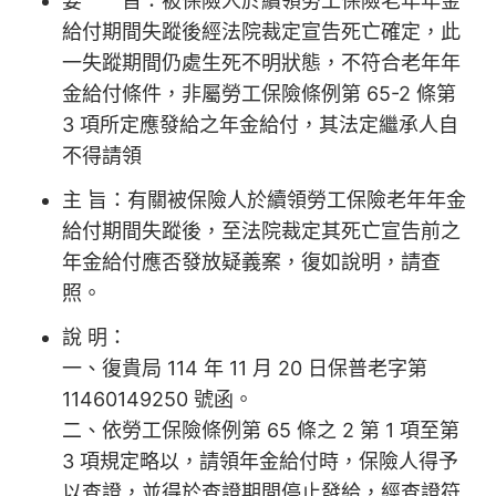
要 旨：被保險人於續領勞工保險老年年金
給付期間失蹤後經法院裁定宣告死亡確定，此
一失蹤期間仍處生死不明狀態，不符合老年年
金給付條件，非屬勞工保險條例第 65-2 條第
3 項所定應發給之年金給付，其法定繼承人自
不得請領
主 旨：有關被保險人於續領勞工保險老年年金
給付期間失蹤後，至法院裁定其死亡宣告前之
年金給付應否發放疑義案，復如說明，請查
照。
說 明：
一、復貴局 114 年 11 月 20 日保普老字第
11460149250 號函。
二、依勞工保險條例第 65 條之 2 第 1 項至第
3 項規定略以，請領年金給付時，保險人得予
以查證，並得於查證期間停止發給，經查證符