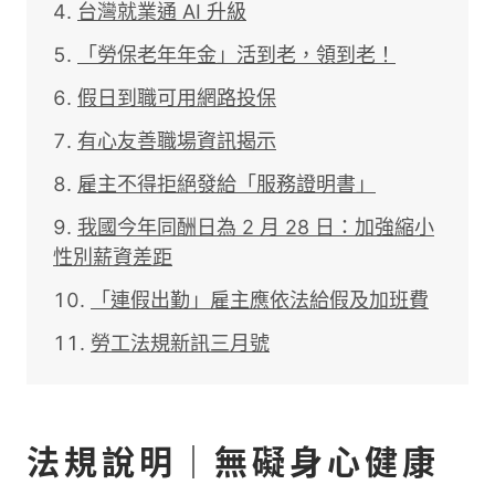
台灣就業通 AI 升級
「勞保老年年金」活到老，領到老！
假日到職可用網路投保
有心友善職場資訊揭示
雇主不得拒絕發給「服務證明書」
我國今年同酬日為 2 月 28 日：加強縮小
性別薪資差距
「連假出勤」雇主應依法給假及加班費
勞工法規新訊三月號
法規說明｜無礙身心健康