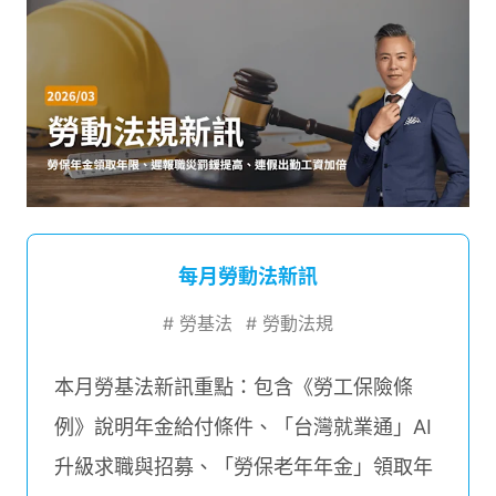
每月勞動法新訊
#
勞基法
#
勞動法規
本月勞基法新訊重點：包含《勞工保險條
例》說明年金給付條件、「台灣就業通」AI
升級求職與招募、「勞保老年年金」領取年