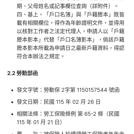
期、父母姓名或記事欄位查詢（詳附件）。
四、基上，「戶口名簿」與「戶籍謄本」既皆
載有相關欄位，得作為年齡證明文件，並得用
以核對工作者之法定代理人，申請人以「戶籍
謄本影本」代替「戶口名簿影本」，倘該戶籍
謄本影本所載為申請日之最新戶籍資料，得認
符合本辦法之規定。
2.2 勞動部函
發文字號：勞動保 2字第 1150157544 號函
發文日期：民國 115 年 02 月 26 日
相關法條：勞工保險條例 第 65-2 條（民國
115 年 01 月 21 日）