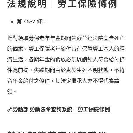
法規說明｜勞工保險條例
第 65-2 條：
針對領取勞保老年年金期間失蹤並經法院宣告死亡
的個案，勞工保險老年給付旨在保障勞工本人的經
濟生活，各期年金的發放必須以請領人符合給付條
件為前提，失蹤期間由於處於生死不明狀態，不符
合年金給付之條件，其法定繼承人亦不得代為請
領。
🔗勞動部 勞動法令查詢系統｜勞工保險條例