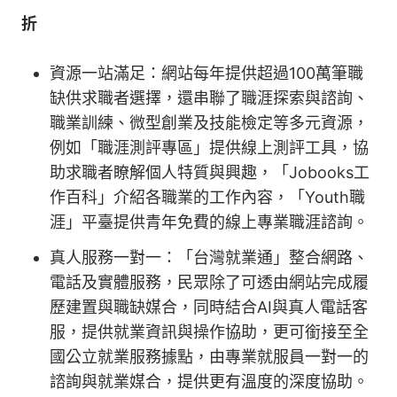
折
資源一站滿足：網站每年提供超過100萬筆職
缺供求職者選擇，還串聯了職涯探索與諮詢、
職業訓練、微型創業及技能檢定等多元資源，
例如「職涯測評專區」提供線上測評工具，協
助求職者瞭解個人特質與興趣，「Jobooks工
作百科」介紹各職業的工作內容，「Youth職
涯」平臺提供青年免費的線上專業職涯諮詢。
真人服務一對一：「台灣就業通」整合網路、
電話及實體服務，民眾除了可透由網站完成履
歷建置與職缺媒合，同時結合AI與真人電話客
服，提供就業資訊與操作協助，更可銜接至全
國公立就業服務據點，由專業就服員一對一的
諮詢與就業媒合，提供更有溫度的深度協助。