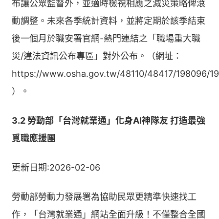
布讓公眾監督外，並適時檢視相應之減災策略俾滾
動調整。未來各季統計資料，並將定期於該季結束
後一個月於職安署官網-熱門連結之「職場重大職
災/違法資訊公布專區」對外公布。（網址：
https://www.osha.gov.tw/48110/48417/198096/198
）。
3.2 勞動部「台灣就業通」化身AI神隊友 打造最強
覓職應援團
更新日期:2026-02-06
勞動部勞動力發展署為協助民眾更精準快速找工
作，「台灣就業通」網站全面升級！不僅整合全國