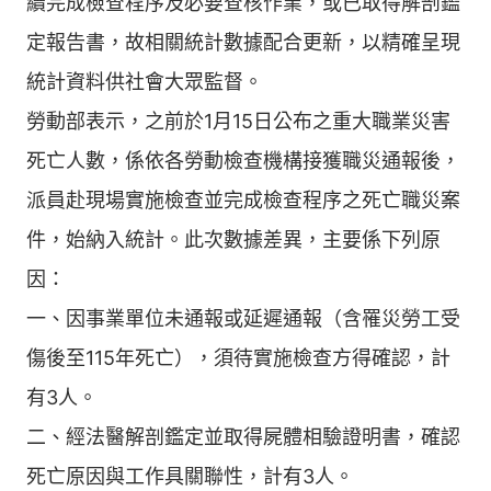
續完成檢查程序及必要查核作業，或已取得解剖鑑
定報告書，故相關統計數據配合更新，以精確呈現
統計資料供社會大眾監督。
勞動部表示，之前於1月15日公布之重大職業災害
死亡人數，係依各勞動檢查機構接獲職災通報後，
派員赴現場實施檢查並完成檢查程序之死亡職災案
件，始納入統計。此次數據差異，主要係下列原
因：
一、因事業單位未通報或延遲通報（含罹災勞工受
傷後至115年死亡），須待實施檢查方得確認，計
有3人。
二、經法醫解剖鑑定並取得屍體相驗證明書，確認
死亡原因與工作具關聯性，計有3人。