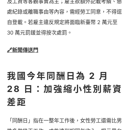
及工資等客觀事實為主；雇主欲額外記載考績、懲
處紀錄或離職事由等內容，需經勞工同意，不得逕
自登載。若雇主違反規定將面臨新臺幣 2 萬元至
30 萬元罰鍰並得按次處罰。
🔗新聞傳送門
我國今年同酬日為 2 月
28 日：加強縮小性別薪資
差距
「同酬日」指在一整年工作後，女性勞工還需比男