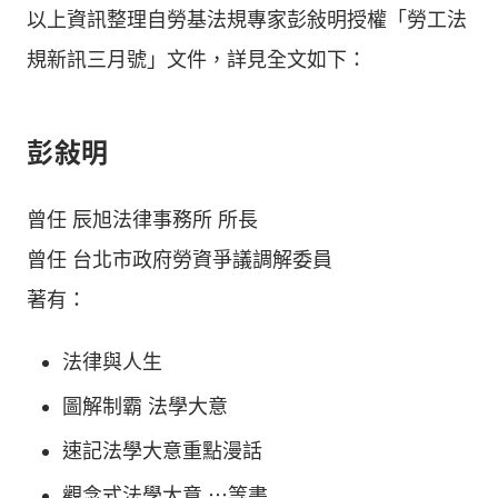
以上資訊整理自勞基法規專家彭敍明授權「勞工法
規新訊三月號」文件，詳見全文如下：
彭敍明
曾任 辰旭法律事務所 所長
曾任 台北市政府勞資爭議調解委員
著有：
法律與人生
圖解制霸 法學大意
速記法學大意重點漫話
觀念式法學大意 ⋯等書