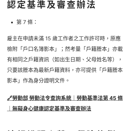
認定基準及審查辦法
第 7 條：
雇主在申請未滿 15 歲工作者之工作許可時，原應
檢附「戶口名簿影本」；然考量「戶籍謄本」亦載
有相同之戶籍資訊（如出生日期、父母姓名等），
只要該謄本為最新戶籍資料，亦可提供「戶籍謄本
影本」作為身分證明文件。
🔗勞動部 勞動法令查詢系統｜勞動基準法第 45 條
｜無礙身心健康認定基準及審查辦法