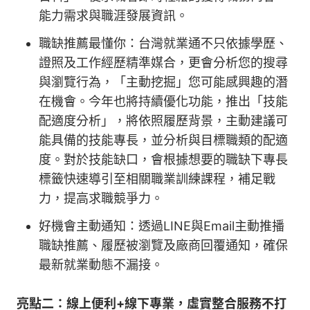
能力需求與職涯發展資訊。
職缺推薦最懂你：台灣就業通不只依據學歷、
證照及工作經歷精準媒合，更會分析您的搜尋
與瀏覽行為，「主動挖掘」您可能感興趣的潛
在機會。今年也將持續優化功能，推出「技能
配適度分析」，將依照履歷背景，主動建議可
能具備的技能專長，並分析與目標職類的配適
度。對於技能缺口，會根據想要的職缺下專長
標籤快速導引至相關職業訓練課程，補足戰
力，提高求職競爭力。
好機會主動通知：透過LINE與Email主動推播
職缺推薦、履歷被瀏覽及廠商回覆通知，確保
最新就業動態不漏接。
亮點二：線上便利+線下專業，虛實整合服務不打