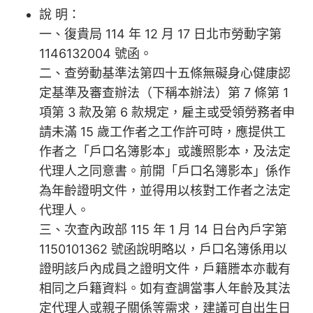
說 明：
一、復貴局 114 年 12 月 17 日北市勞動字第
1146132004 號函。
二、查勞動基準法第四十五條無礙身心健康認
定基準及審查辦法（下稱本辦法）第 7 條第 1
項第 3 款及第 6 款規定，雇主或受領勞務者申
請未滿 15 歲工作者之工作許可時，應提供工
作者之「戶口名簿影本」或護照影本，及法定
代理人之同意書。前開「戶口名簿影本」係作
為年齡證明文件，並得用以核對工作者之法定
代理人。
三、次查內政部 115 年 1 月 14 日台內戶字第
1150101362 號函說明略以，戶口名簿係用以
證明該戶內成員之證明文件，戶籍謄本亦載有
相同之戶籍資料。如有查調當事人年齡及其法
定代理人或親子關係等需求，建議可自出生日