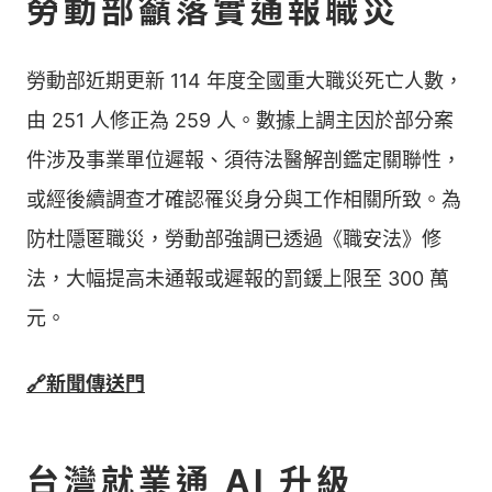
勞動部籲落實通報職災
勞動部近期更新 114 年度全國重大職災死亡人數，
由 251 人修正為 259 人。數據上調主因於部分案
件涉及事業單位遲報、須待法醫解剖鑑定關聯性，
或經後續調查才確認罹災身分與工作相關所致。為
防杜隱匿職災，勞動部強調已透過《職安法》修
法，大幅提高未通報或遲報的罰鍰上限至 300 萬
元。
🔗新聞傳送門
台灣就業通 AI 升級