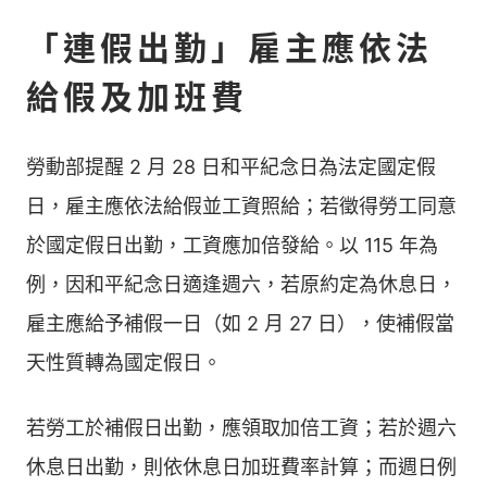
「連假出勤」雇主應依法
給假及加班費
勞動部提醒 2 月 28 日和平紀念日為法定國定假
日，雇主應依法給假並工資照給；若徵得勞工同意
於國定假日出勤，工資應加倍發給。以 115 年為
例，因和平紀念日適逢週六，若原約定為休息日，
雇主應給予補假一日（如 2 月 27 日），使補假當
天性質轉為國定假日。
若勞工於補假日出勤，應領取加倍工資；若於週六
休息日出勤，則依休息日加班費率計算；而週日例