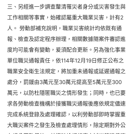
三、另經進一步調查釐清罹災者身分或災害發生與
工作相關等事實，始確認屬重大職業災害，計有2
人。 勞動部補充說明，職業災害統計均依既有通
報、檢查及認定程序辦理，相關數據隨案件審認進
度均可能會有變動，爰須配合更新。另為強化事業
單位職災通報責任，依114年12月19日修正公布之
職業安全衛生法規定，將加重未通報或延遲通報之
處分，罰鍰由3萬元至30萬元提高至5萬元至300
萬元，以防杜隱匿職災之情形發生；同時，也已要
求各勞動檢查機構於接獲職災通報後應依規定儘速
完成系統登錄及處理確認，以利勞動部即時掌握重
大職災案件之發生及檢查處理情形，除定期對外公