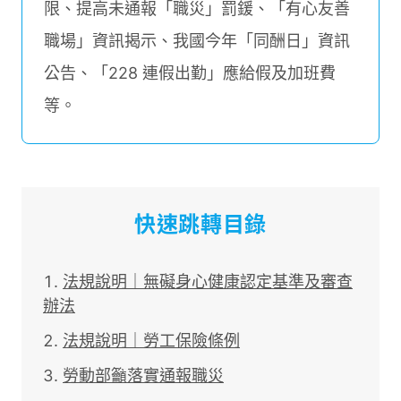
限、提高未通報「職災」罰鍰、「有心友善
職場」資訊揭示、我國今年「同酬日」資訊
公告、「228 連假出勤」應給假及加班費
等。
快速跳轉目錄
法規說明｜無礙身心健康認定基準及審查
辦法
法規說明｜勞工保險條例
勞動部籲落實通報職災