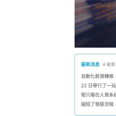
最新消息
#
薪資
自動化薪資轉帳，
22 日舉行了
程只需在人資系
縮短了發薪流程