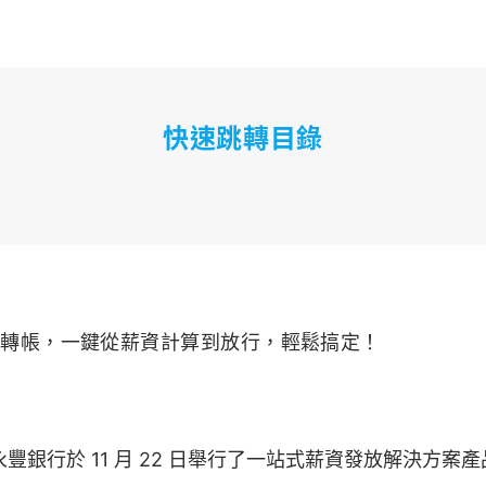
快速跳轉目錄
資轉帳，一鍵從薪資計算到放行，輕鬆搞定！
與永豐銀行於 11 月 22 日舉行了一站式薪資發放解決方