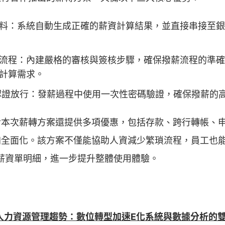
料：系統自動生成正確的薪資計算結果，並直接串接至銀
流程：內建嚴格的審核與簽核步驟，確保撥薪流程的準確
計算需求。
碼認證放行：發薪過程中使用一次性密碼驗證，確保撥薪的
對本次薪轉方案還提供多項優惠，包括存款、跨行轉帳、
全面化。該方案不僅能協助人資減少繁瑣流程，員工也能藉由
查詢薪資單明細，進一步提升整體使用體驗。
人力資源管理趨勢：數位轉型加速E化系統與數據分析的雙重崛