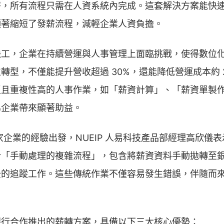
薪，所有流程只需在人資系統內完成。這套解決方案能快
顯著縮短了發薪流程，減輕企業人資負擔。
缺工，企業在持續營運與人事管理上面臨挑戰，使得數位
轉型，不僅能提升營收超過 30%，還能降低營運成本約 
瑣且重複性高的人事作業，如「薪資計算」、「薪資單製
為企業帶來顯著助益。
0 家企業的經驗出發，NUEIP 人易科技產品部經理高欣
於「手動處理的複雜流程」，包含將薪資資料手動拋轉至
後的追蹤工作。這些傳統作業不僅容易發生錯誤，伴隨而
豐銀行合作推出的薪轉方案，具備以下三大核心優勢：