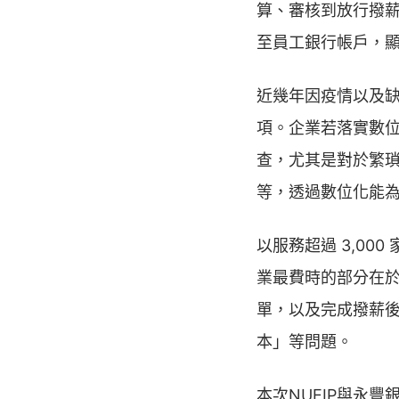
算、審核到放行撥
至員工銀行帳戶，
近幾年因疫情以及
項。企業若落實數位
查，尤其是對於繁
等，透過數位化能
以服務超過 3,00
業最費時的部分在
單，以及完成撥薪
本」等問題。
本次NUEIP與永