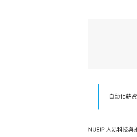
自動化薪
NUEIP 人易科技