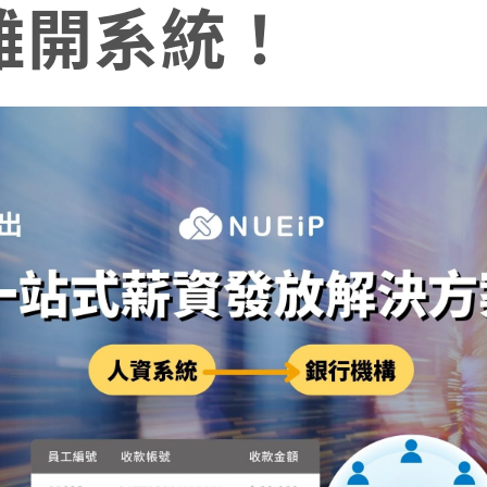
離開系統！