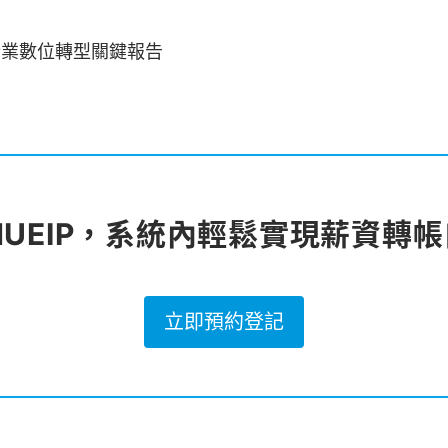
21 企業數位轉型關鍵報告
NUEIP，系統內輕鬆實現薪資轉
立即預約登記