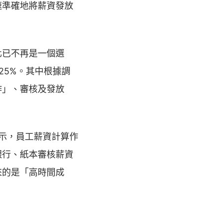
速準確地將薪資發放
化已不再是一個選
25%。其中根據調
作」、審核及發放
儀表示，員工薪資計算作
銀行、紙本審核薪資
來的是「高時間成