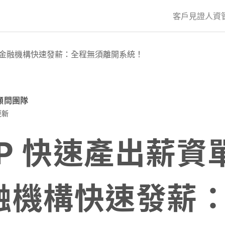
客戶見證
人資
結合金融機構快速發薪：全程無須離開系統！
資顧問團隊
更新
IP 快速產出薪資
融機構快速發薪