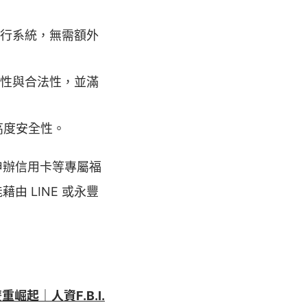
行系統，無需額外
性與合法性，並滿
高度安全性。
申辦信用卡等專屬福
 LINE 或永豐
起｜人資F.B.I.