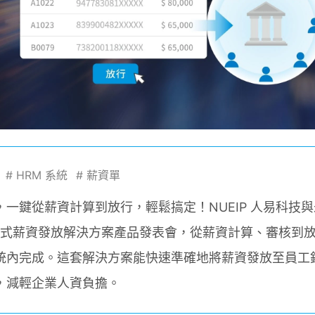
#
HRM 系統
#
薪資單
一鍵從薪資計算到放行，輕鬆搞定！NUEIP 人易科技與永
一站式薪資發放解決方案產品發表會，從薪資計算、審核到
統內完成。這套解決方案能快速準確地將薪資發放至員工
，減輕企業人資負擔。