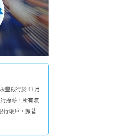
豐銀行於 11 月
放行撥薪，所有流
銀行帳戶，顯著