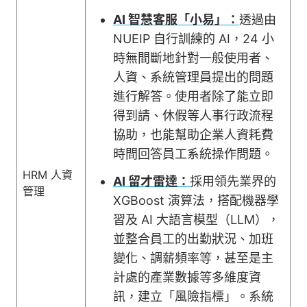
AI 智慧客服「小易」：
透過由
NUEIP 自行訓練的 AI，24 小
時無間斷地針對一般使用者、
人資、系統管理員提出的問題
進行解答。使用者除了能立即
得到請、休假等人事行政流程
協助，也能幫助企業人資耗費
時間回答員工系統操作問題。
HRM 人資
AI 留才雷達：
採用領先業界的
管理
XGBoost 演算法，搭配機器學
習及 AI 大語言模型（LLM），
並整合員工的出勤狀況、加班
變化、調薪頻率等，甚至是主
計處的產業數據等多維度資
訊，建立「風險指標」。系統