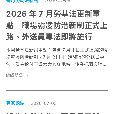
每月勞動法新訊
2026-07-09
2026 年 7 月勞基法更新重
點｜職場霸凌防治新制正式上
路、外送員專法即將施行
本月勞基法新訊重點：包含 7 月 1 日正式上路的職
場霸凌防治新制、7 月 21 日開始施行的外送員專
法、雇主給付工資六大 NG 地雷、企業托育與哺集
乳室補助延長受理等。
繼續閱讀
專家觀點
2026-07-03