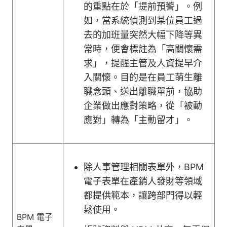
的重點在於「提前預警」。例
如，當系統偵測到某位員工過
去的加班量突然大幅下降等異
常時，便會標註為「高關懷需
求」，提醒主管及人資提早介
入關懷。目的是在員工萌生離
職念頭、送出離職單前，協助
企業做出應對策略，從「被動
應對」轉為「主動留才」。
除人事管理相關表單外，BPM
電子表單在產銷人發財等領域
都提供範本，讓跨部門得以輕
鬆使用。
BPM 電子