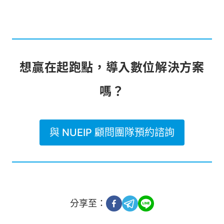
想贏在起跑點，導入數位解決方案
嗎？
與 NUEIP 顧問團隊預約諮詢
分享至：