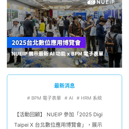
最新消息
#
BPM 電子表單
#
AI
#
HRM 系統
【活動回顧】 NUEIP 參加「2025 Digi
Taipei X 台北數位應用博覽會」，展示