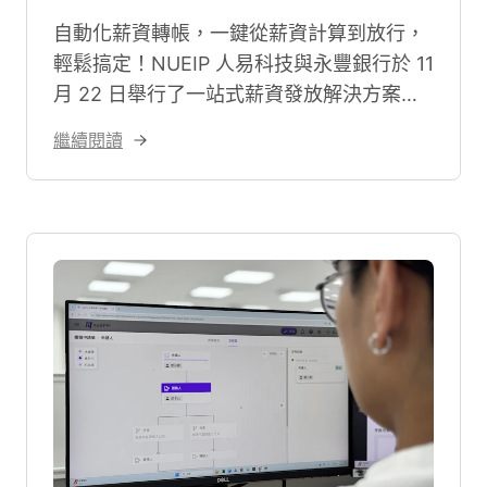
自動化薪資轉帳，一鍵從薪資計算到放行，
輕鬆搞定！NUEIP 人易科技與永豐銀行於 11
月 22 日舉行了一站式薪資發放解決方案產
品發表會，從薪資計算、審核到放行撥薪，
繼續閱讀
所有流程只需在人資系統內完成。這套解決
方案能快速準確地將薪資發放至員工銀行帳
戶，顯著縮短了發薪流程，減輕企業人資負
擔。