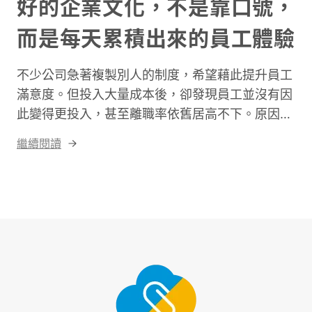
好的企業文化，不是靠口號，
而是每天累積出來的員工體驗
不少公司急著複製別人的制度，希望藉此提升員工
滿意度。但投入大量成本後，卻發現員工並沒有因
此變得更投入，甚至離職率依舊居高不下。原因很
簡單，真正值得學習的，從來不是制度，而是制度
繼續閱讀
背後的管理理念。真正決定員工體驗的，不是企業
提供了哪些福利，而是每天工作的過程中，員工是
否真正感受到被信任、被尊重，以及自己工作的價
值。因此，企業若希望改善員工體驗，第一步不是
急著導入新制度，而是重新思考自己的管理思維。