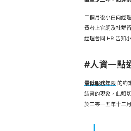
二個月後小白向經
費者上官網及社群
經理會同 HR 告
#人資一點
最低服務年限
的約
結書的現象，此類
於二零一五年十二