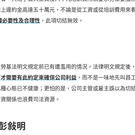
加上違約金高達五十萬元，不論是從工資或從培訓費用來
備必要性及合理性
，此項切結無效。
在勞基法明文規定前已有遭濫用的情況。法律明文規定後
下才需要有此約定來確保公司利益
，而不是一味地先叫員
此種心態已不健康；更怕的是，公司主管或雇主誤以為切
勞資關係也浪費司法資源。
彭敍明