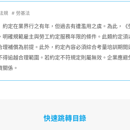
法規
#
勞基法
」約定在業界行之有年，但過去有遭濫用之虞。為此，《
，明確規範雇主與勞工約定服務年限的條件。此類約定須
合理補償為前提。此外，約定內容必須綜合考量培訓期間
不得逾越合理範圍。若約定不符規定則屬無效。企業應避
資關係。
快速跳轉目錄