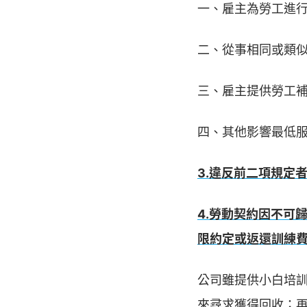
一、雇主為勞工進
二、從事相同或類
三、雇主提供勞工
四、其他影響最低
3.違反前二項規定
4.勞動契約因不可
限約定或返還訓練
公司雖提供小白培訓
來尋求獲得回收；