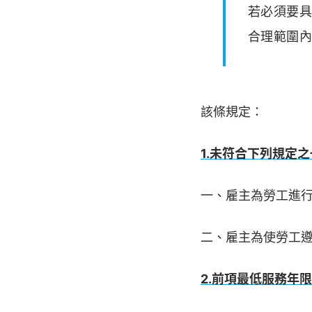
若必須要
合理範圍
該條規定：
1.未符合下列規定
一、雇主為勞工進
二、雇主為使勞工
2.前項最低服務年