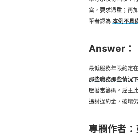
當，要求過重；再
筆者認為
本例不具
Answer：
最低服務年限約定
那些職務那些情況
壓著當籌碼。雇主
追討違約金，破壞
專欄作者：