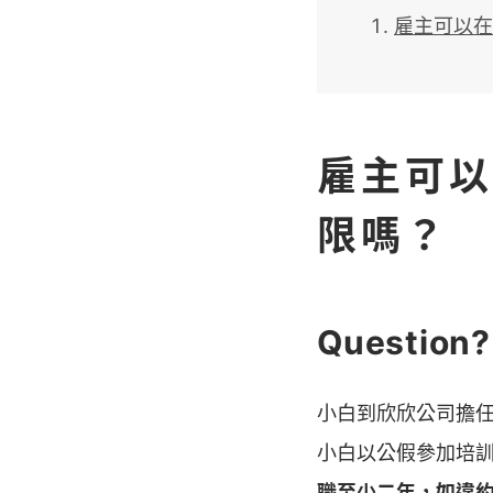
雇主可以在
雇主可以
限嗎？
Question?
小白到欣欣公司擔
小白以公假參加培
職至少二年，如違