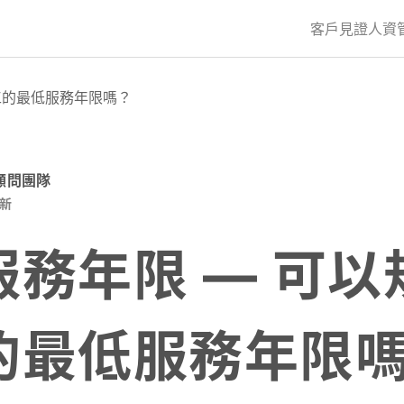
客戶見證
人資
工的最低服務年限嗎？
資顧問團隊
新
服務年限 — 可以
的最低服務年限