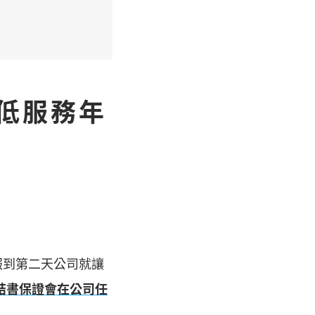
低服務年
報到第二天公司就讓
結書保證會在公司任