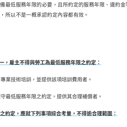
具備最低服務年限的必要，且所約定的服務年限、違約金
內，所以不是一概承認約定內容都有效。
之一，雇主不得與勞工為最低服務年限之約定：
行專業技術培訓，並提供該項培訓費用者。
遵守最低服務年限之約定，提供其合理補償者。
限之約定，應就下列事項綜合考量，不得逾合理範圍：