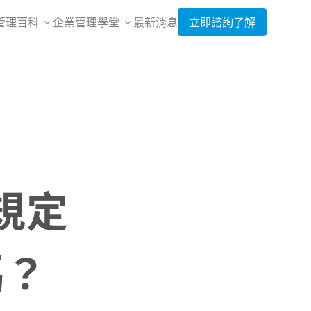
管理百科
企業管理學堂
最新消息
立即諮詢了解
規定
嗎？