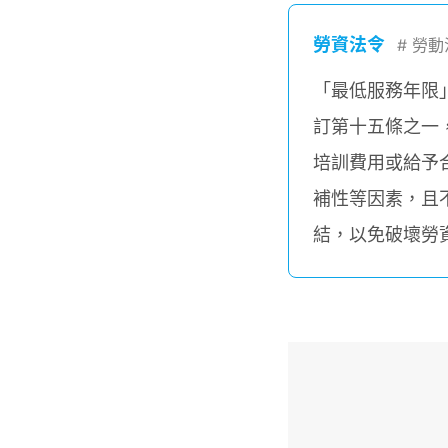
勞資法令
#
勞動
「最低服務年限
訂第十五條之一
培訓費用或給予
補性等因素，且
結，以免破壞勞