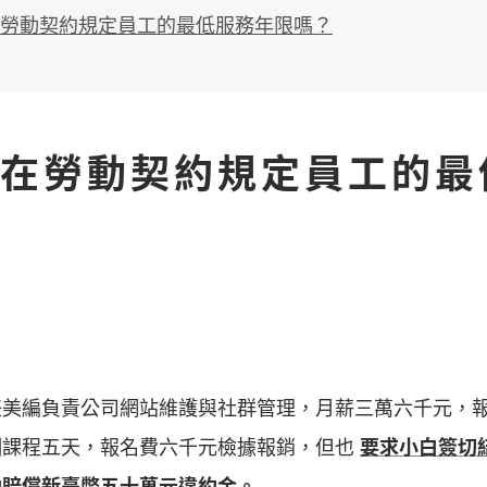
勞動契約規定員工的最低服務年限嗎？
在勞動契約規定員工的最
任美編負責公司網站維護與社群管理，月薪三萬六千元，
訓課程五天，報名費六千元檢據報銷，但也
要求小白簽切
約賠償新臺幣五十萬元違約金。