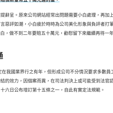
理提辭呈。原來公司網站經常出問題需要小白處理，再加
留言惡評如潮，小白疲於時時為公司美化形象與負評者打
知小白，做不到二年要賠五十萬元，勸慰留下來繼續再待一
通
定在我國業界行之有年，但形成公司不分情況要求多數員
切結的效力，因個案而異，在司法判決上或可能受到法官
月十六日公布增訂第十五條之一，自此有實定法規範。