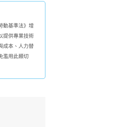
勞動基準法》增
以提供專業技術
與成本、人力替
免濫用此類切