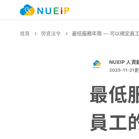
首頁
勞資法令
最低服務年限 — 可以規定員
NUEIP 人
2025-11-21
更
最低
員工