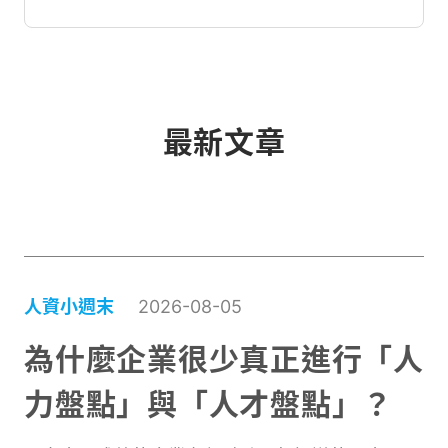
勞健保計算系統，自動對應最新法規，助企
業降低違規風險。
最新文章
人資小週末
2026-08-05
為什麼企業很少真正進行「人
力盤點」與「人才盤點」？