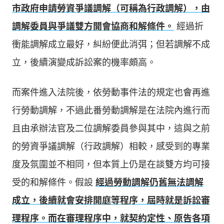
市政府申請勞資爭議調解（可稱為行政調解），由
調解委員與爭議雙方開會協商和解條件。
經過折
衝能調解成立最好，糾紛便此消弭；但若調解不成
立，後續演變成訴訟案的機率頗高。
而案件進入法院後，依勞動事件法的規定也會再進
行勞動調解，不過此番勞動調解是在法院內進行而
且由承辦法官及二位調解委員參與其中，這與之前
的勞資爭議調解（行政調解）相較，感受到的專業
度及氛圍並不相同，但本質上仍是在談雙方均可接
受的和解條件。假設
經過勞動調解仍舊無法調解
成立，後續就會安排開庭等程序，屆時就是訴訟審
理程序。而在審理程序中，就契約定性、原告各項