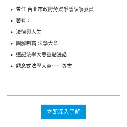
曾任 台北市政府勞資爭議調解委員
著有：
法律與人生
圖解制霸 法學大意
速記法學大意重點漫話
觀念式法學大意⋯⋯等書
立即深入了解