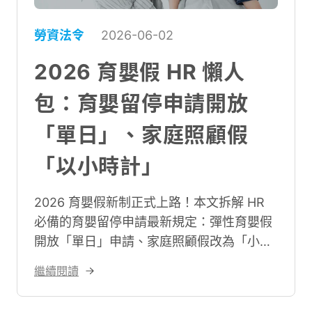
勞資法令
2026-06-02
2026 育嬰假 HR 懶人
包：育嬰留停申請開放
「單日」、家庭照顧假
「以小時計」
2026 育嬰假新制正式上路！本文拆解 HR
必備的育嬰留停申請最新規定：彈性育嬰假
開放「單日」申請、家庭照顧假改為「小時
制」且不扣全勤、育嬰假將升級為「育兒
繼續閱讀
假」。究竟育嬰假可以請幾天？有多名子女
時育嬰留停怎麼計算？育嬰留停與家庭照顧