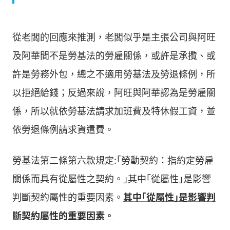
從老闆的回應來推測，老闆似乎是主張公司與阿旺
及阿華間不是勞基法的勞雇關係，或許是承攬、或
許是勞務外包，總之不適用勞基法及勞退條例，所
以拒絕給錢；反過來說，阿旺與阿華認為是勞雇關
係，所以就依勞基法請求加班費及特休假工資，並
依勞退條例請求資遣費。
勞基法第二條第六款規定:｢勞動契約：指約定勞雇
關係而具有從屬性之契約。｣其中｢從屬性｣是影響
判斷契約屬性的重要因素。
其中｢從屬性｣是影響判
斷契約屬性的重要因素。