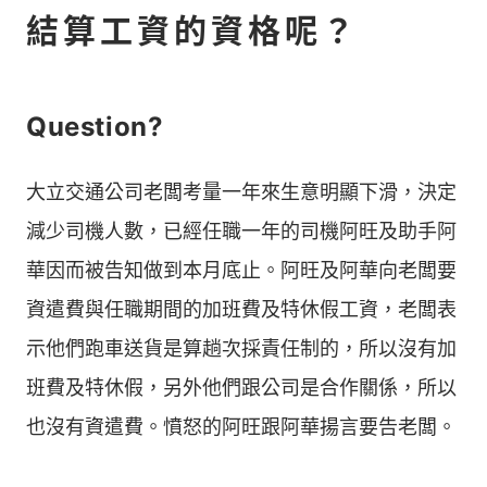
結算工資的資格呢？
Question?
大立交通公司老闆考量一年來生意明顯下滑，決定
減少司機人數，已經任職一年的司機阿旺及助手阿
華因而被告知做到本月底止。阿旺及阿華向老闆要
資遣費與任職期間的加班費及特休假工資，老闆表
示他們跑車送貨是算趟次採責任制的，所以沒有加
班費及特休假，另外他們跟公司是合作關係，所以
也沒有資遣費。憤怒的阿旺跟阿華揚言要告老闆。