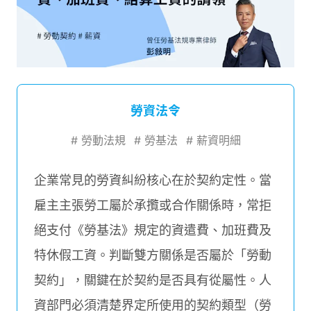
勞資法令
#
勞動法規
#
勞基法
#
薪資明細
企業常見的勞資糾紛核心在於契約定性。當
雇主主張勞工屬於承攬或合作關係時，常拒
絕支付《勞基法》規定的資遣費、加班費及
特休假工資。判斷雙方關係是否屬於「勞動
契約」，關鍵在於契約是否具有從屬性。人
資部門必須清楚界定所使用的契約類型（勞