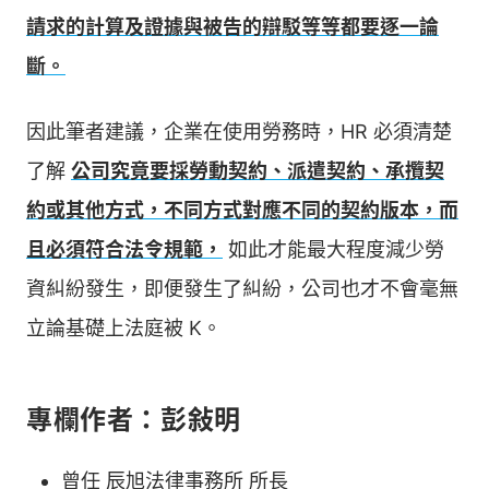
請求的計算及證據與被告的辯駁等等都要逐一論
斷。
因此筆者建議，企業在使用勞務時，HR 必須清楚
了解
公司究竟要採勞動契約、派遣契約、承攬契
約或其他方式，不同方式對應不同的契約版本，而
且必須符合法令規範，
如此才能最大程度減少勞
資糾紛發生，即便發生了糾紛，公司也才不會毫無
立論基礎上法庭被 K。
專欄作者：彭敍明
曾任 辰旭法律事務所 所長