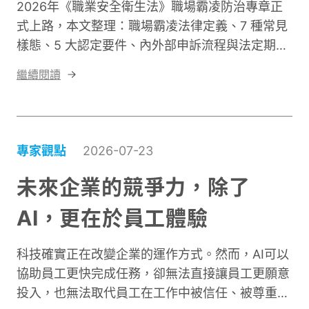
2026年《職業安全衛生法》職場霸凌防治專章正
式上路，本文整理：職場霸凌法律定義、7 種常見
樣態、5 大認定要件、內外部申訴流程與法定期
限、企業規模對應的義務，同時整理員工蒐證指南
繼續閱讀
與職場霸凌自我檢測，讓人資與員工快速因應新法
規。
專家觀點
2026-07-23
未來企業的競爭力，除了
AI，更在於員工體驗
科技確實正在改變企業的運作方式。然而，AI可以
協助員工更快完成任務，卻無法直接讓員工更願意
投入，也無法取代員工在工作中被信任、被尊重與